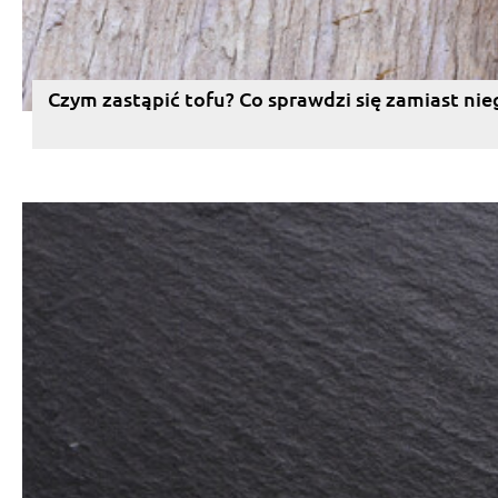
Czym zastąpić tofu? Co sprawdzi się zamiast nie