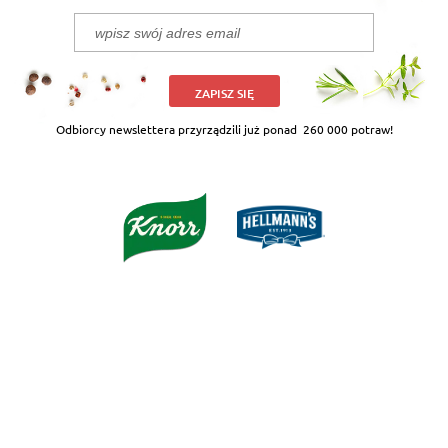
ZAPISZ SIĘ
Odbiorcy newslettera przyrządzili już ponad
260 000 potraw!