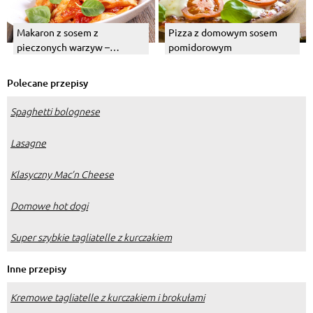
Makaron z sosem z
Pizza z domowym sosem
pieczonych warzyw –
pomidorowym
przepis. Jak przygotować
sos?
Polecane przepisy
Spaghetti bolognese
Lasagne
Klasyczny Mac’n Cheese
Domowe hot dogi
Super szybkie tagliatelle z kurczakiem
Inne przepisy
Kremowe tagliatelle z kurczakiem i brokułami