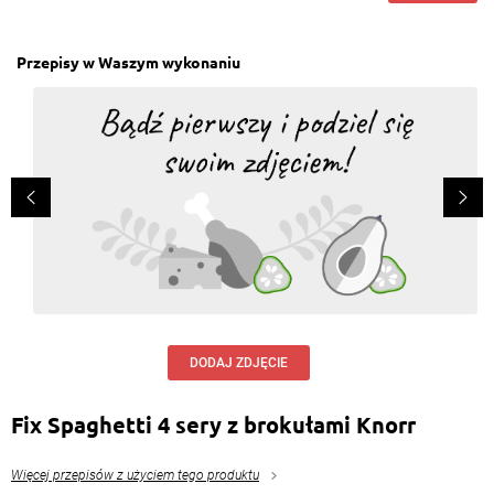
Przepisy w Waszym wykonaniu
DODAJ ZDJĘCIE
Fix Spaghetti 4 sery z brokułami Knorr
Więcej przepisów z użyciem tego produktu