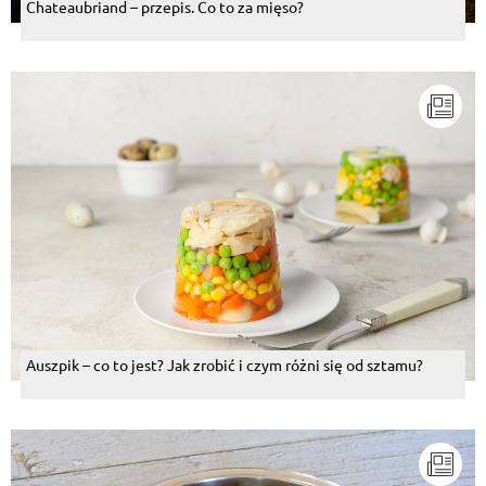
Chateaubriand – przepis. Co to za mięso?
Auszpik – co to jest? Jak zrobić i czym różni się od sztamu?