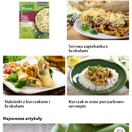
Serowa zapiekanka z
brokułami
Naleśniki z kurczakiem i
Kurczak w sosie pieczarkowo-
brokułami
serowym
Najnowsze artykuły