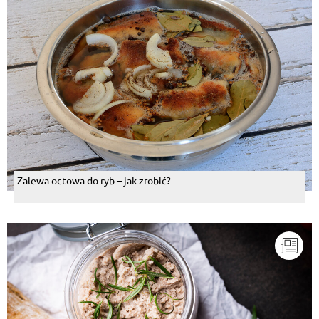
Zalewa octowa do ryb – jak zrobić?