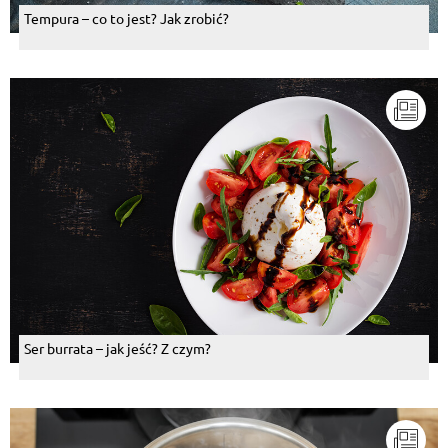
Tempura – co to jest? Jak zrobić?
Ser burrata – jak jeść? Z czym?