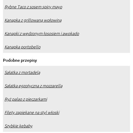
Rybne Taco z sosem spicy mayo
Kanapka z grillowaną wołowiną
Kanapki z wędzonym łososiem i awokado
Kanapka portobello
Podobne przepisy
Sałatka z mortadelą
Sałatka egzotyczna z mozzarellą
Ryż palao z pieczarkami
Filety zapiekane na styl włoski
Szybkie kebaby