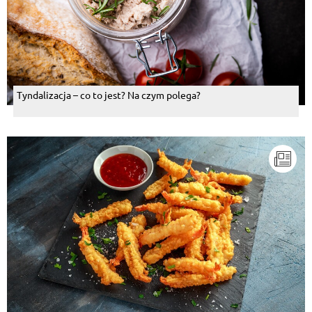
Tyndalizacja – co to jest? Na czym polega?