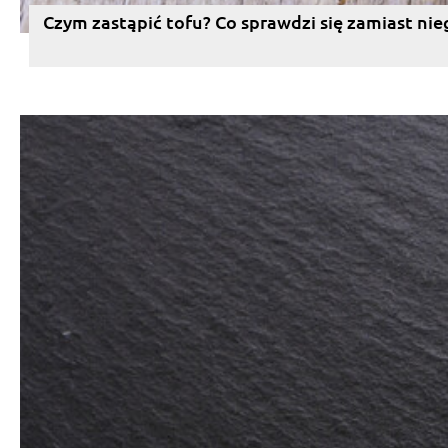
Czym zastąpić tofu? Co sprawdzi się zamiast nie