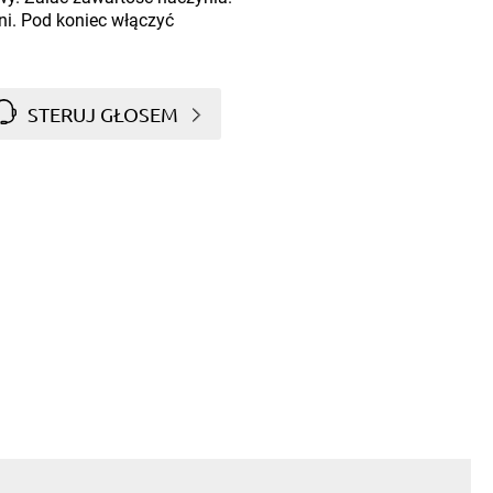
ni. Pod koniec włączyć
STERUJ GŁOSEM