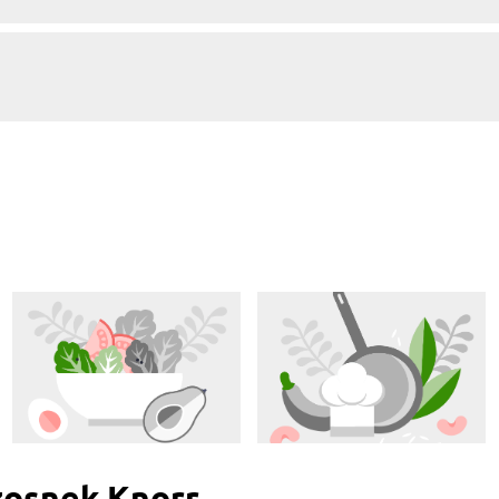
zosnek Knorr