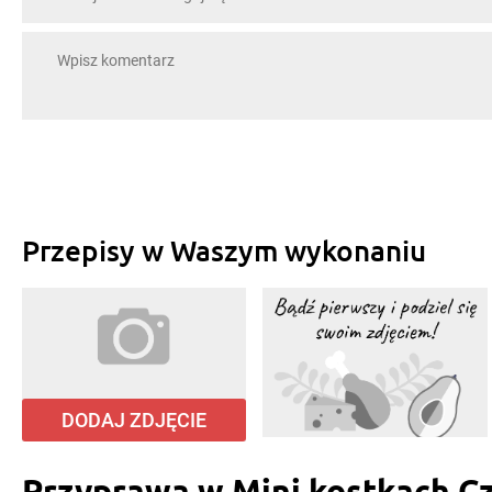
Przepisy w Waszym wykonaniu
DODAJ ZDJĘCIE
Przyprawa w Mini kostkach C