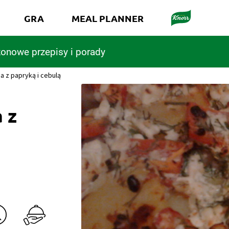
GRA
MEAL PLANNER
onowe przepisy i porady
 z papryką i cebulą
 z