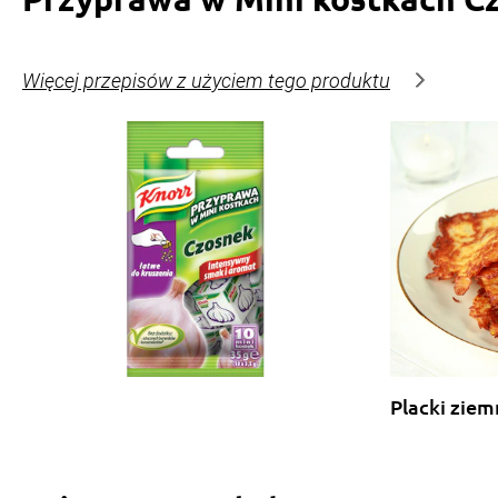
Więcej przepisów z użyciem tego produktu
Placki zie