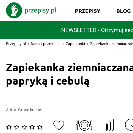
PRZEPISY
BLOG
NEWSLETTER - Otrzymuj sez
Przepisy.pl
Dania i przekąski
Zapiekanki
Zapiekanka ziemniaczana
Zapiekanka ziemniaczana
papryką i cebulą
Autor:
Grace kuchni