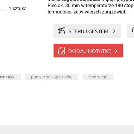
Piec ok. 30 min w temperaturze 180 stop
1 sztuka
termoobieg, żeby wierzch zbrązowiał.
STERUJ GESTEM
DODAJ NOTATKĘ
iemniaki
pomysł na zapiekankę
feed wege