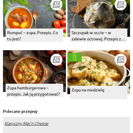
Rumpuć – zupa. Przepis. Co
Szczupak w occie – w
to jest?
zalewie octowej. Przepis z
cebulą
Zupa hamburgerowa –
Zupa na niedzielę
przepis. Jak ją przygotować?
Polecane przepisy
Klasyczny Mac’n Cheese