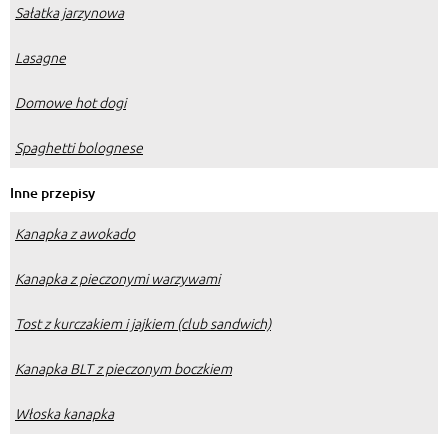
Sałatka jarzynowa
Lasagne
Domowe hot dogi
Spaghetti bolognese
Inne przepisy
Kanapka z awokado
Kanapka z pieczonymi warzywami
Tost z kurczakiem i jajkiem (club sandwich)
Kanapka BLT z pieczonym boczkiem
Włoska kanapka