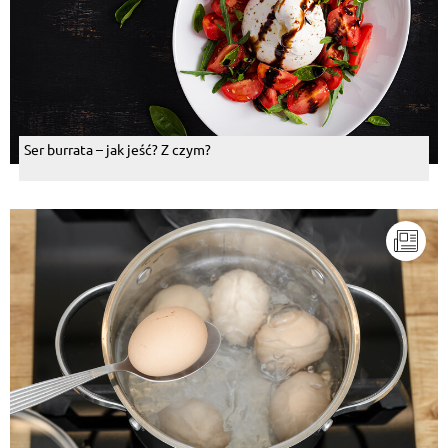
Ser burrata – jak jeść? Z czym?