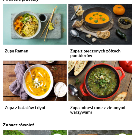
Zupa Ramen
Zupa z pieczonych żółtych
pomidorów
Zupa z batatów i dyni
Zupa minestrone z zielonymi
warzywami
Zobacz również