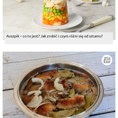
Auszpik – co to jest? Jak zrobić i czym różni się od sztamu?