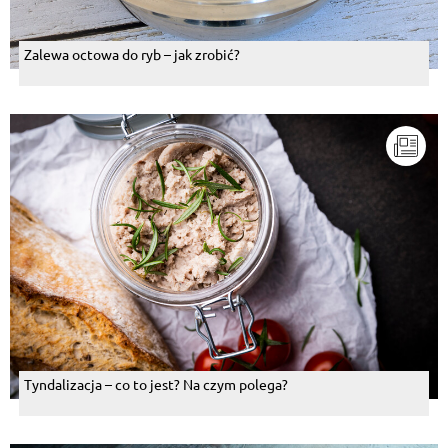
Zalewa octowa do ryb – jak zrobić?
Tyndalizacja – co to jest? Na czym polega?