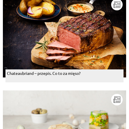
Chateaubriand – przepis. Co to za mięso?