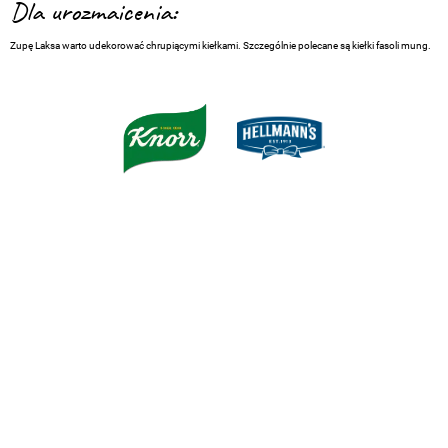
Dla urozmaicenia:
Zupę Laksa warto udekorować chrupiącymi kiełkami. Szczególnie polecane są kiełki fasoli mung.