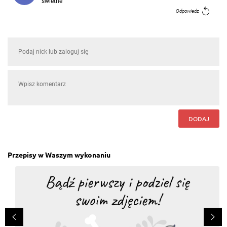
świetne
Odpowiedz
DODAJ
Przepisy w Waszym wykonaniu