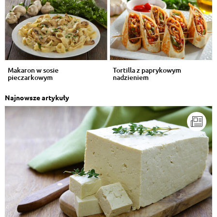
Makaron w sosie
Tortilla z paprykowym
pieczarkowym
nadzieniem
Najnowsze artykuły