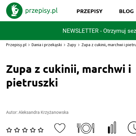
PRZEPISY
BLOG
NEWSLETTER - Otrzymuj sez
Przepisy.pl
Dania i przekąski
Zupy
Zupa z cukinii, marchwi i pietr
Zupa z cukinii, marchwi i
pietruszki
Autor:
Aleksandra Krzyżanowska