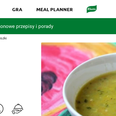
GRA
MEAL PLANNER
onowe przepisy i porady
uszki