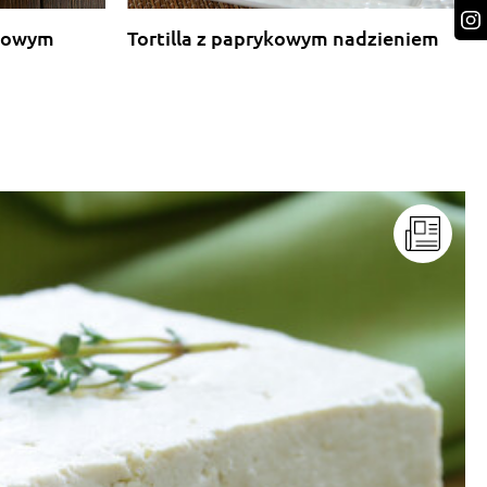
rkowym
Tortilla z paprykowym nadzieniem