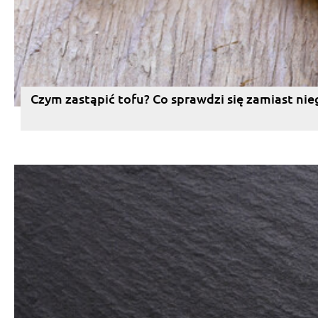
Czym zastąpić tofu? Co sprawdzi się zamiast nie