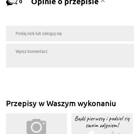
Opinie o przepisie
0
Przepisy w Waszym wykonaniu