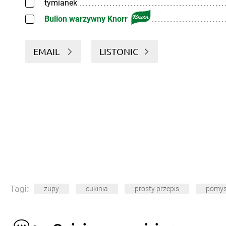
tymianek
Bulion warzywny Knorr
EMAIL
LISTONIC
Tagi:
zupy
cukinia
prosty przepis
pomys