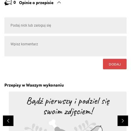
0
Opinie o przepisie
DODAJ
Przepisy w Waszym wykonaniu