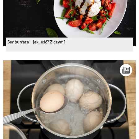
Ser burrata – jak jeść? Z czym?