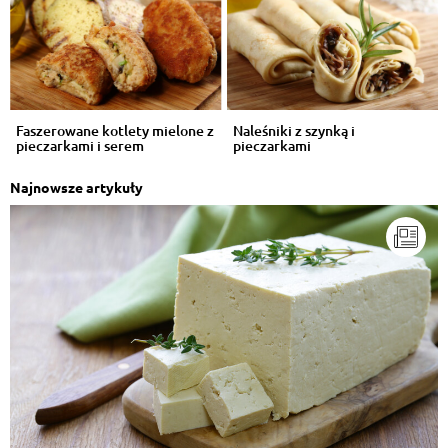
Faszerowane kotlety mielone z
Naleśniki z szynką i
pieczarkami i serem
pieczarkami
Najnowsze artykuły