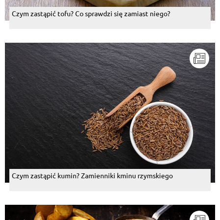
Czym zastąpić tofu? Co sprawdzi się zamiast niego?
Czym zastąpić kumin? Zamienniki kminu rzymskiego