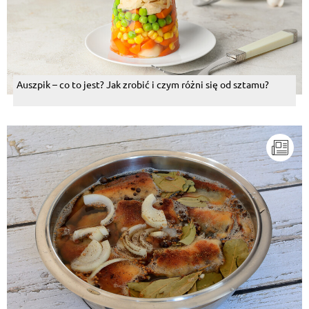
Auszpik – co to jest? Jak zrobić i czym różni się od sztamu?