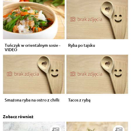
Tuńczyk w orientalnym sosie -
Ryba po tajsku
VIDEO
Smażona ryba na ostro z chilli
Tacos z rybą
Zobacz również