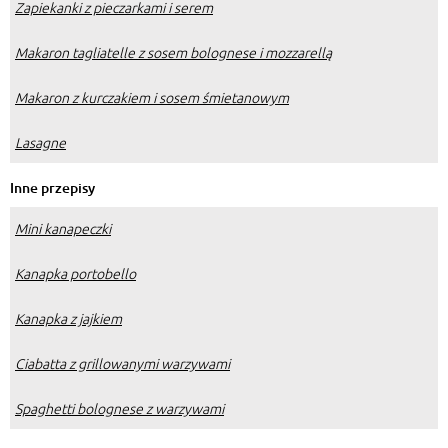
Zapiekanki z pieczarkami i serem
Makaron tagliatelle z sosem bolognese i mozzarellą
Makaron z kurczakiem i sosem śmietanowym
Lasagne
Inne przepisy
Mini kanapeczki
Kanapka portobello
Kanapka z jajkiem
Ciabatta z grillowanymi warzywami
Spaghetti bolognese z warzywami