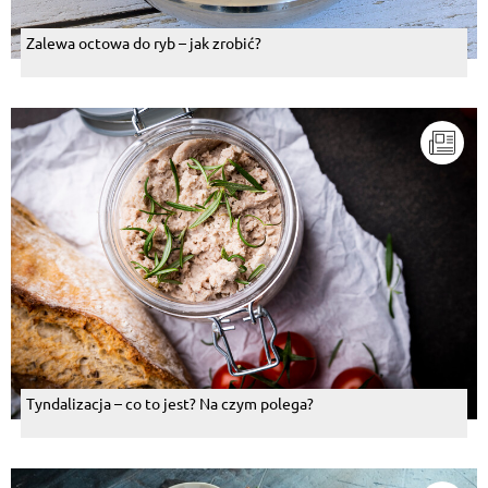
Zalewa octowa do ryb – jak zrobić?
Tyndalizacja – co to jest? Na czym polega?