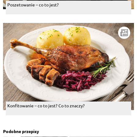
Poszetowanie – co to jest?
Konfitowanie – co to jest? Co to znaczy?
Podobne przepisy