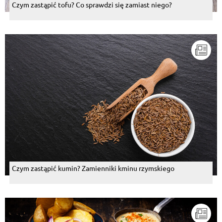
Czym zastąpić tofu? Co sprawdzi się zamiast niego?
Czym zastąpić kumin? Zamienniki kminu rzymskiego