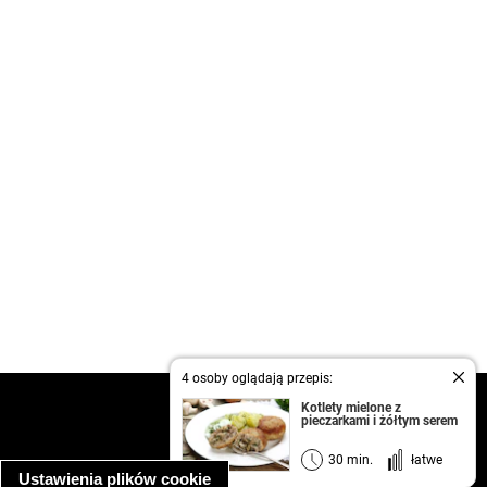
4 osoby oglądają przepis:
kontakt
Kotlety mielone z
pieczarkami i żółtym serem
regulamin
informacja o prywatności
30 min.
łatwe
Ustawienia plików cookie
informacja o wykorzystaniu plików cookie