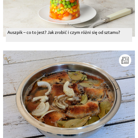
Auszpik – co to jest? Jak zrobić i czym różni się od sztamu?