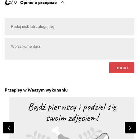
0
Opinie o przepisie
DODAJ
Przepisy w Waszym wykonaniu