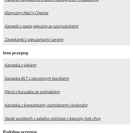
Klasyczny Mac’n Cheese
Kanapki z pastą jajeczną ze szczypiorkiem
Zapiekanki z pieczarkami i serem
Inne przepisy
Kanapka z jajkiem
Kanapka BLT z pieczonym boczkiem
Piersi z kurczaka ze szpinakiem
Kanapka z krewetkami, pomidorem i kolendrą
Steak sandwich z sałatką coleslaw z kapusty bok choy
Podobne przepisy