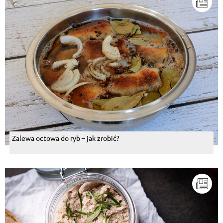
Zalewa octowa do ryb – jak zrobić?