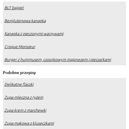
BLT bajgiel
Bezglutenowa kanapka
Kanapka z pieczonymi warzywami
Croque Monsieur
Burger z hummusem, czosnkowym majonezem i pieczarkami
Podobne przepisy
Delikatne flaczki
Zupa mleczna z ryżem
Zupa krem z marchewki
Zupa makowa z kluseczkami