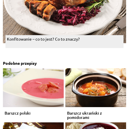
Konfitowanie – co to jest? Co to znaczy?
Podobne przepisy
Barszcz polski
Barszcz ukraiński z
pomidorami