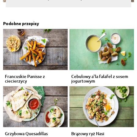
Podobne przepisy
Francuskie Panisse z
Cebulowy a'la falafel z sosem
ciecierzycy
jogurtowym
Grzybowa Quesadillas
Brązowy ryż Nasi