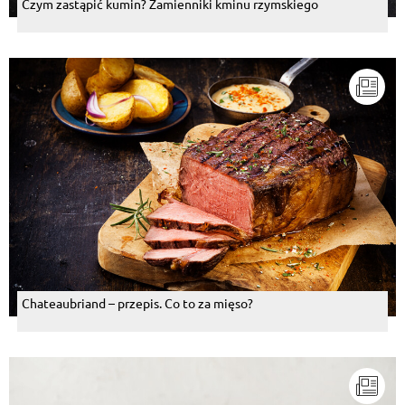
Czym zastąpić kumin? Zamienniki kminu rzymskiego
Chateaubriand – przepis. Co to za mięso?