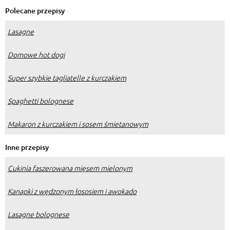
Polecane przepisy
Lasagne
Domowe hot dogi
Super szybkie tagliatelle z kurczakiem
Spaghetti bolognese
Makaron z kurczakiem i sosem śmietanowym
Inne przepisy
Cukinia faszerowana mięsem mielonym
Kanapki z wędzonym łososiem i awokado
Lasagne bolognese