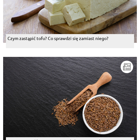
Czym zastąpić tofu? Co sprawdzi się zamiast niego?