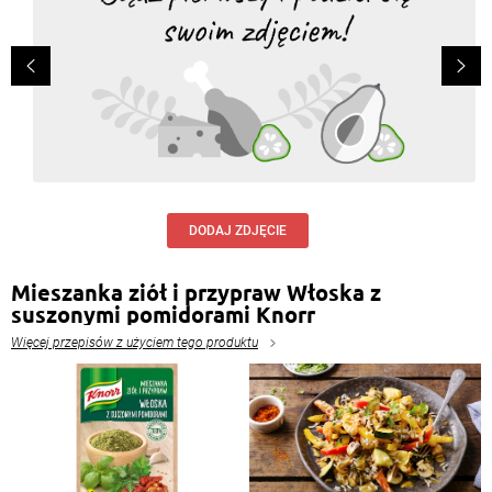
DODAJ ZDJĘCIE
Mieszanka ziół i przypraw Włoska z
suszonymi pomidorami Knorr
Więcej przepisów z użyciem tego produktu