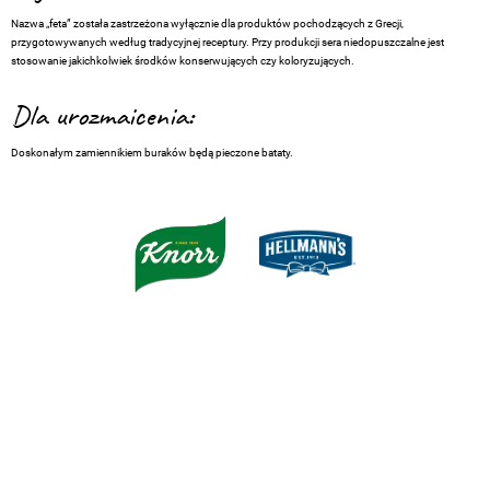
Nazwa „feta” została zastrzeżona wyłącznie dla produktów pochodzących z Grecji,
przygotowywanych według tradycyjnej receptury. Przy produkcji sera niedopuszczalne jest
stosowanie jakichkolwiek środków konserwujących czy koloryzujących.
Dla urozmaicenia:
Doskonałym zamiennikiem buraków będą pieczone bataty.