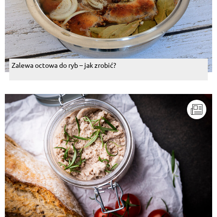
Zalewa octowa do ryb – jak zrobić?