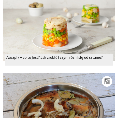
Auszpik – co to jest? Jak zrobić i czym różni się od sztamu?