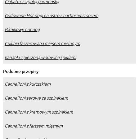
Ciabatta z szynką parmeńską
Grillowane Hot dogi na ostro z nachosami i sosem
Piknikowy hot dog
Cukinia faszerowana mięsem mielonym
Kanapki z pieczoną wołowiną i piklami
Podobne przepisy
Cannelloni z kurczakiem
Cannelloni serowe ze szpinakiem
Cannelloni z kremowym szpinakiem
Cannelloni z farszem mięsnym