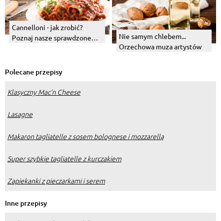
Cannelloni - jak zrobić?
Nie samym chlebem...
Poznaj nasze sprawdzone
Orzechowa muza artystów
receptury
Polecane przepisy
Klasyczny Mac’n Cheese
Lasagne
Makaron tagliatelle z sosem bolognese i mozzarellą
Super szybkie tagliatelle z kurczakiem
Zapiekanki z pieczarkami i serem
Inne przepisy