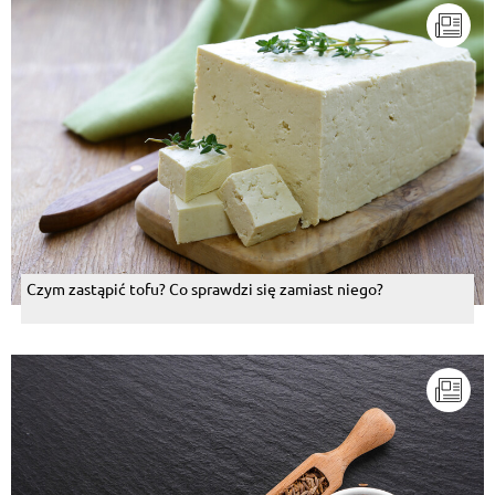
Czym zastąpić tofu? Co sprawdzi się zamiast niego?