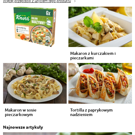
Więcej przepisów z użyciem tego produktu
Makaron z kurczakiem i
pieczarkami
Makaron w sosie
Tortilla z paprykowym
pieczarkowym
nadzieniem
Najnowsze artykuły