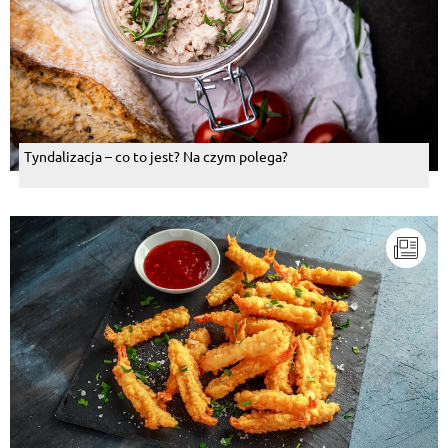
Tyndalizacja – co to jest? Na czym polega?