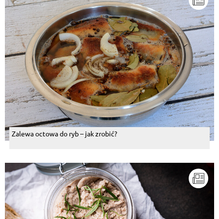
Zalewa octowa do ryb – jak zrobić?