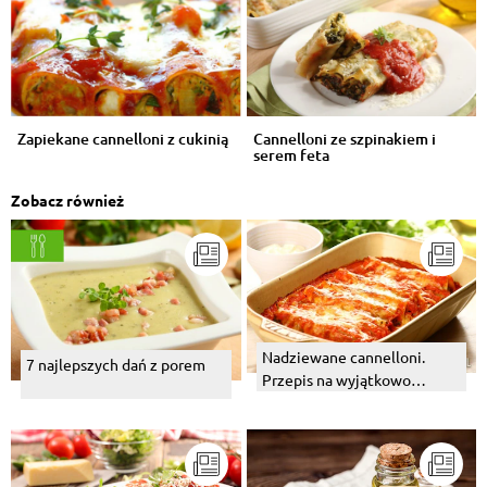
Zapiekane cannelloni z cukinią
Cannelloni ze szpinakiem i
serem feta
Zobacz również
Nadziewane cannelloni.
7 najlepszych dań z porem
Przepis na wyjątkowo
kremowy sos beszamelowy.