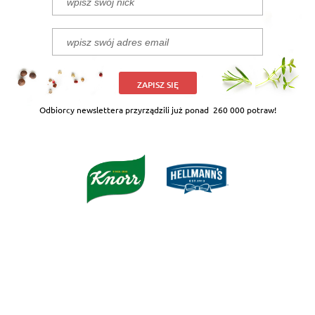
ZAPISZ SIĘ
Odbiorcy newslettera przyrządzili już ponad
260 000 potraw!