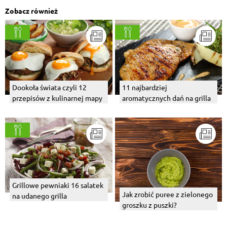
Zobacz również
Dookoła świata czyli 12
11 najbardziej
przepisów z kulinarnej mapy
aromatycznych dań na grilla
Grillowe pewniaki 16 salatek
Jak zrobić puree z zielonego
na udanego grilla
groszku z puszki?