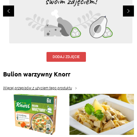
DODAJ ZDJĘCIE
Bulion warzywny Knorr
Więcej przepisów z użyciem tego produktu