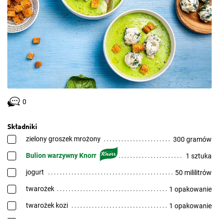
0
Składniki
zielony groszek mrożony
300 gramów
Bulion warzywny Knorr
1 sztuka
jogurt
50 mililitrów
twarożek
1 opakowanie
twarożek kozi
1 opakowanie