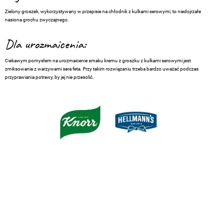
Zielony groszek, wykorzystywany w przepisie na chłodnik z kulkami serowymi, to niedojrzałe
nasiona grochu zwyczajnego.
Dla urozmaicenia:
Ciekawym pomysłem na urozmaicenie smaku kremu z groszku z kulkami serowymi jest
zmiksowanie z warzywami sera feta. Przy takim rozwiązaniu trzeba bardzo uważać podczas
przyprawiania potrawy, by jej nie przesolić.