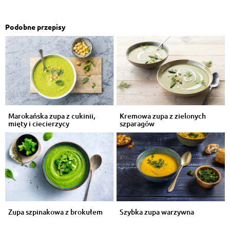
Podobne przepisy
Marokańska zupa z cukinii,
Kremowa zupa z zielonych
mięty i ciecierzycy
szparagów
Zupa szpinakowa z brokułem
Szybka zupa warzywna