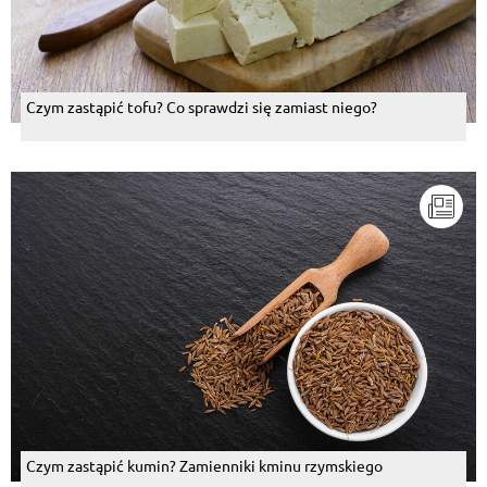
Czym zastąpić tofu? Co sprawdzi się zamiast niego?
Czym zastąpić kumin? Zamienniki kminu rzymskiego