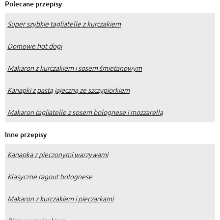
Polecane przepisy
Super szybkie tagliatelle z kurczakiem
Domowe hot dogi
Makaron z kurczakiem i sosem śmietanowym
Kanapki z pastą jajeczną ze szczypiorkiem
Makaron tagliatelle z sosem bolognese i mozzarellą
Inne przepisy
Kanapka z pieczonymi warzywami
Klasyczne ragout bolognese
Makaron z kurczakiem i pieczarkami