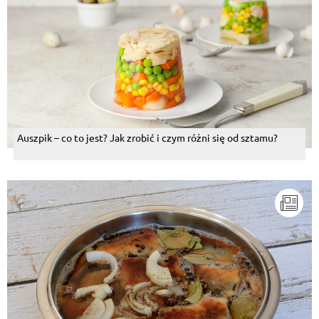
Auszpik – co to jest? Jak zrobić i czym różni się od sztamu?