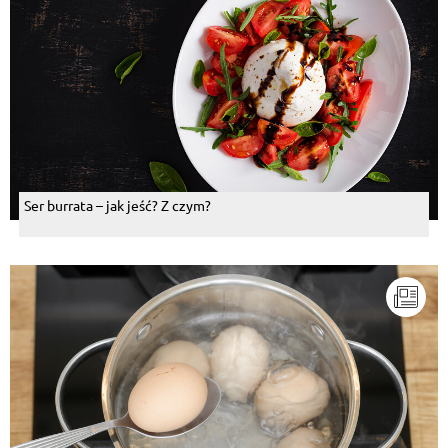
Ser burrata – jak jeść? Z czym?