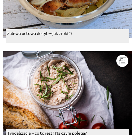
Zalewa octowa do ryb – jak zrobić?
Tyndalizacja – co to jest? Na czym polega?