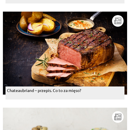
Chateaubriand – przepis. Co to za mięso?