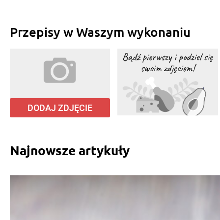
Przepisy w Waszym wykonaniu
DODAJ ZDJĘCIE
Najnowsze artykuły