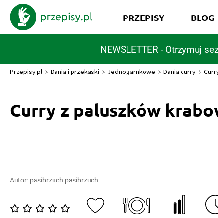
PRZEPISY
BLOG
NEWSLETTER - Otrzymuj sez
Przepisy.pl
Dania i przekąski
Jednogarnkowe
Dania curry
Curr
Curry z paluszków krab
Autor:
pasibrzuch pasibrzuch