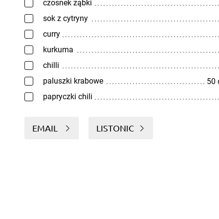
czosnek ząbki
sok z cytryny
curry
kurkuma
chilli
paluszki krabowe
50
papryczki chili
EMAIL
LISTONIC