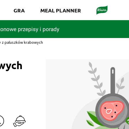
GRA
MEAL PLANNER
onowe przepisy i porady
y z paluszków krabowych
owych