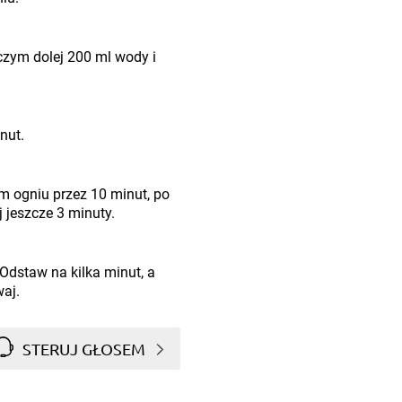
czym dolej 200 ml wody i
nut.
im ogniu przez 10 minut, po
 jeszcze 3 minuty.
 Odstaw na kilka minut, a
waj.
STERUJ GŁOSEM