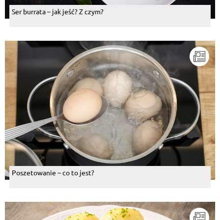
Ser burrata – jak jeść? Z czym?
Poszetowanie – co to jest?