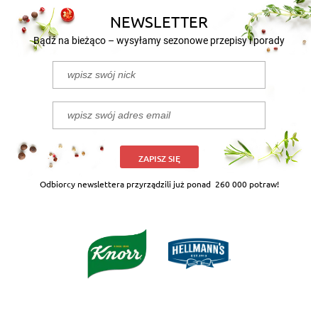
NEWSLETTER
Bądź na bieżąco – wysyłamy sezonowe przepisy i porady
ZAPISZ SIĘ
Odbiorcy newslettera przyrządzili już ponad
260 000 potraw!