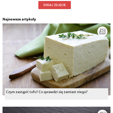
DODAJ ZDJĘCIE
Najnowsze artykuły
Czym zastąpić tofu? Co sprawdzi się zamiast niego?