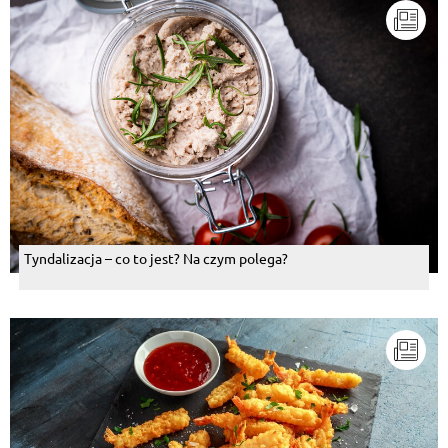
Tyndalizacja – co to jest? Na czym polega?