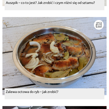
Auszpik – co to jest? Jak zrobić i czym różni się od sztamu?
Zalewa octowa do ryb – jak zrobić?