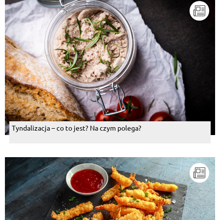
Tyndalizacja – co to jest? Na czym polega?