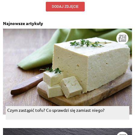
DODAJ ZDJĘCIE
Najnowsze artykuły
Czym zastąpić tofu? Co sprawdzi się zamiast niego?