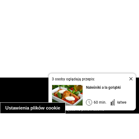
3 osoby oglądają przepis:
kontakt
Naleśniki a la gołąbki
regulamin
informacja o prywatności
60 min.
łatwe
Ustawienia plików cookie
informacja o wykorzystaniu plików cookie
ułatwienia dostępu
Najpopularniejsze przepisy