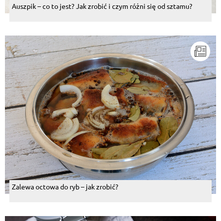
Auszpik – co to jest? Jak zrobić i czym różni się od sztamu?
Zalewa octowa do ryb – jak zrobić?