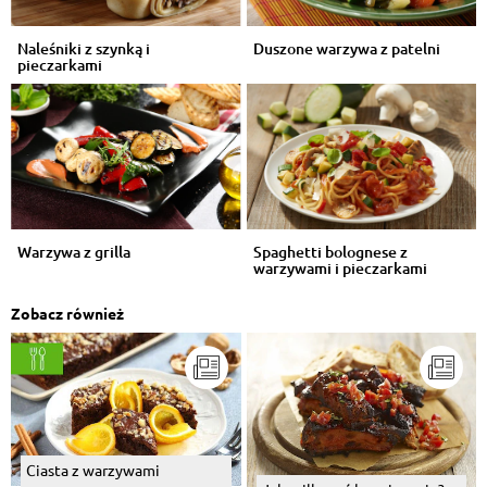
Naleśniki z szynką i
Duszone warzywa z patelni
pieczarkami
Warzywa z grilla
Spaghetti bolognese z
warzywami i pieczarkami
Zobacz również
Ciasta z warzywami