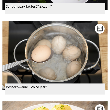
Ser burrata – jak jeść? Z czym?
Poszetowanie – co to jest?