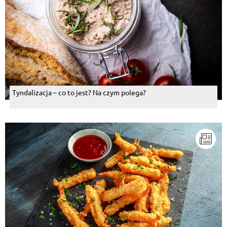
Tyndalizacja – co to jest? Na czym polega?