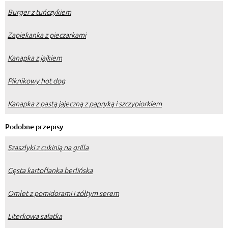
Burger z tuńczykiem
Zapiekanka z pieczarkami
Kanapka z jajkiem
Piknikowy hot dog
Kanapka z pastą jajeczną z papryką i szczypiorkiem
Podobne przepisy
Szaszłyki z cukinią na grilla
Gęsta kartoflanka berlińska
Omlet z pomidorami i żółtym serem
Literkowa sałatka