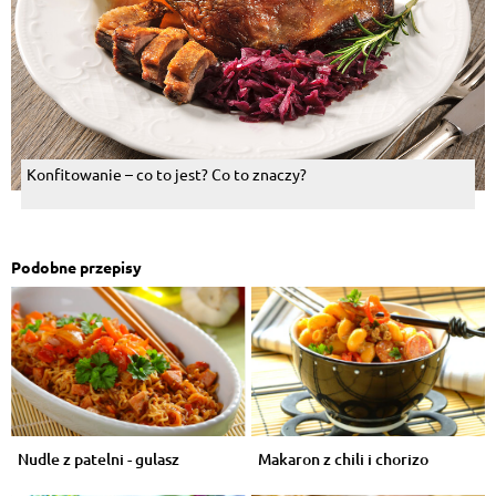
Konfitowanie – co to jest? Co to znaczy?
Podobne przepisy
Nudle z patelni - gulasz
Makaron z chili i chorizo