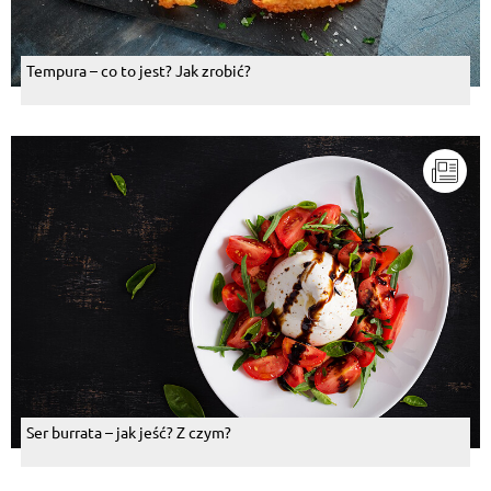
Tempura – co to jest? Jak zrobić?
Ser burrata – jak jeść? Z czym?