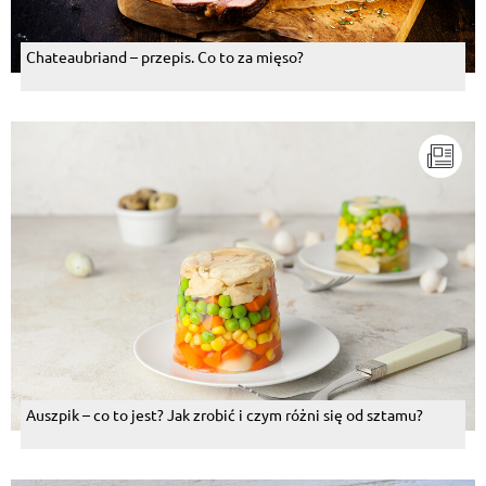
Chateaubriand – przepis. Co to za mięso?
Auszpik – co to jest? Jak zrobić i czym różni się od sztamu?