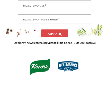
ZAPISZ SIĘ
Odbiorcy newslettera przyrządzili już ponad
260 000 potraw!