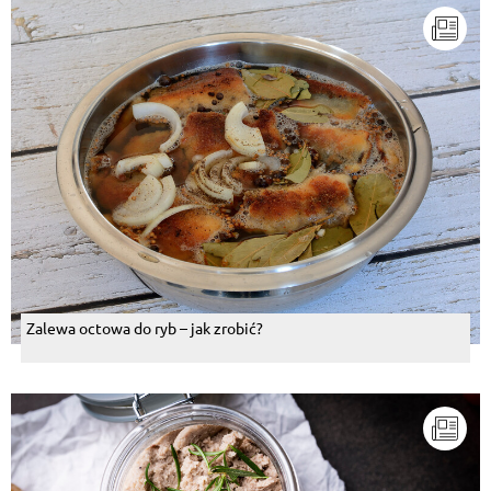
Zalewa octowa do ryb – jak zrobić?