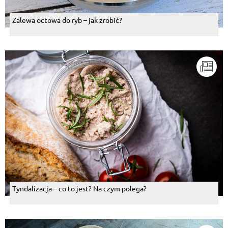
Zalewa octowa do ryb – jak zrobić?
Tyndalizacja – co to jest? Na czym polega?