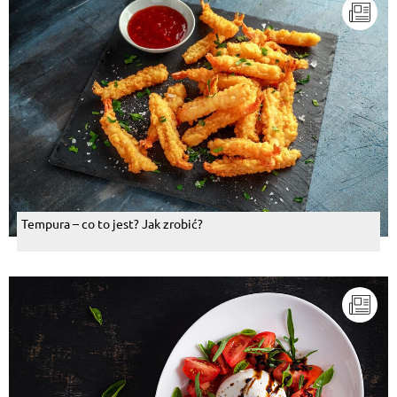
Tempura – co to jest? Jak zrobić?