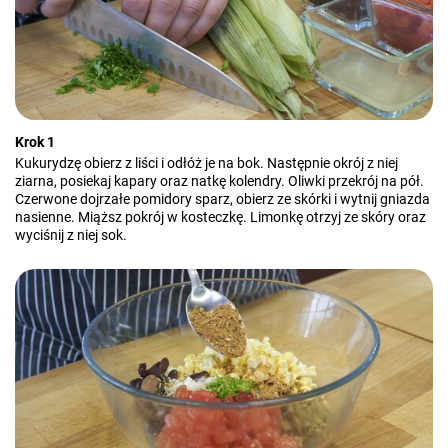
Krok 1
Kukurydzę obierz z liści i odłóż je na bok. Następnie okrój z niej
ziarna, posiekaj kapary oraz natkę kolendry. Oliwki przekrój na pół.
Czerwone dojrzałe pomidory sparz, obierz ze skórki i wytnij gniazda
nasienne. Miąższ pokrój w kosteczkę. Limonkę otrzyj ze skóry oraz
wyciśnij z niej sok.