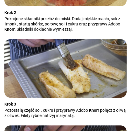
Krok 2
Pokrojone składniki przełóż do miski. Dodaj miękkie masło, sok z
limonki, startą skórkę, połowę soli i cukru oraz przyprawy Adobo
Knorr
. Składniki dokładnie wymieszaj.
Krok 3
Pozostałą część soli, cukru i przyprawy Adobo
Knorr
połącz z oliwą
z oliwek. Filety rybne natrzyj marynatą.