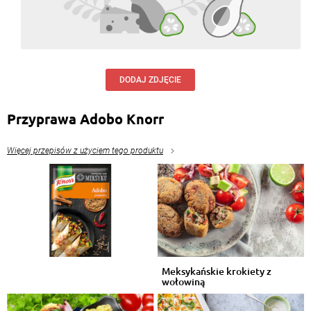
DODAJ ZDJĘCIE
Przyprawa Adobo Knorr
Więcej przepisów z użyciem tego produktu
Meksykańskie krokiety z
wołowiną