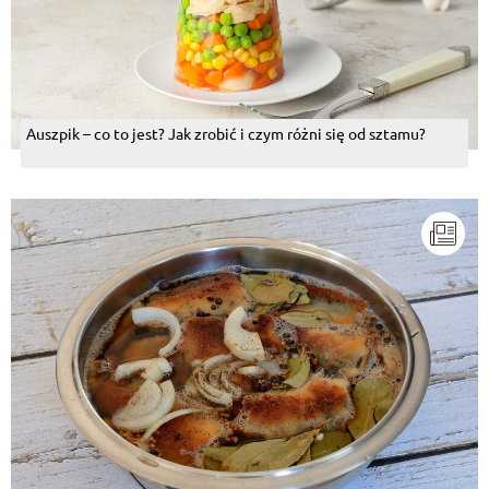
Auszpik – co to jest? Jak zrobić i czym różni się od sztamu?