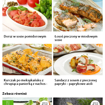
Dorsz w sosie pomidorowym
Łosoś pieczony w miodowym
sosie
Kurczak po meksykańsku z
Sandacz z sosem z pieczonej
chrupiąca panierką z nachos -
papryki – paprykowe aioli
VIDEO
Zobacz również