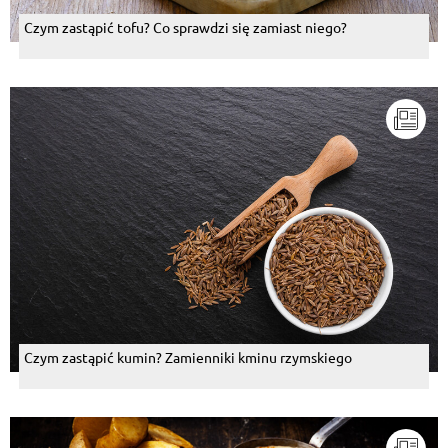
Czym zastąpić tofu? Co sprawdzi się zamiast niego?
Czym zastąpić kumin? Zamienniki kminu rzymskiego