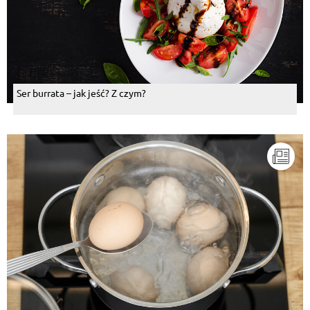
Ser burrata – jak jeść? Z czym?