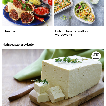
Burritos
Naleśnikowe roladki z
warzywami
Najnowsze artykuły