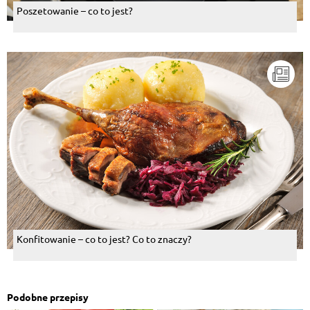
Poszetowanie – co to jest?
Konfitowanie – co to jest? Co to znaczy?
Podobne przepisy