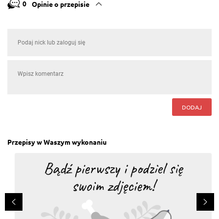
0
Opinie o przepisie
DODAJ
Przepisy w Waszym wykonaniu