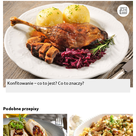
Konfitowanie – co to jest? Co to znaczy?
Podobne przepisy