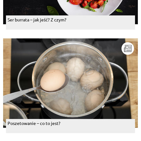
Ser burrata – jak jeść? Z czym?
Poszetowanie – co to jest?