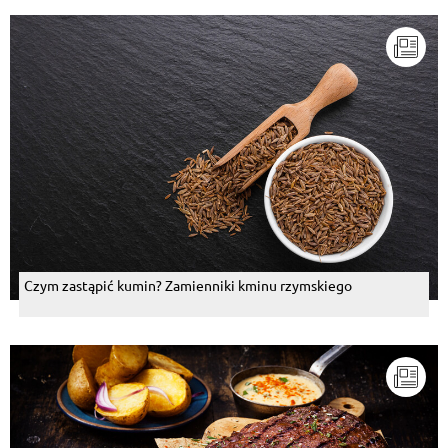
Czym zastąpić kumin? Zamienniki kminu rzymskiego