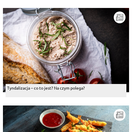
Tyndalizacja – co to jest? Na czym polega?