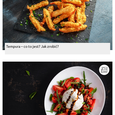
Tempura – co to jest? Jak zrobić?