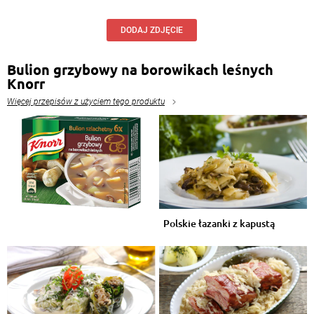
DODAJ ZDJĘCIE
Bulion grzybowy na borowikach leśnych
Knorr
Więcej przepisów z użyciem tego produktu
Polskie łazanki z kapustą