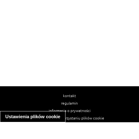
kontakt
regulamin
informacja o prywatności
Ustawienia plików cookie
informacja o wykorzystaniu plików cookie
ułatwienia dostępu