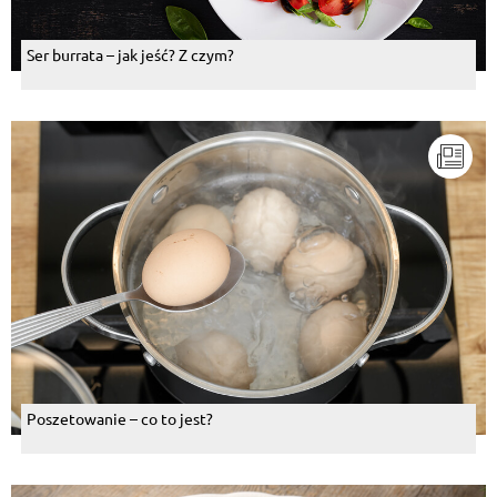
Ser burrata – jak jeść? Z czym?
Poszetowanie – co to jest?