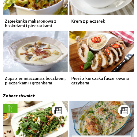
Zapiekanka makaronowa z
Krem z pieczarek
brokułami i pieczarkami
Zupa ziemniaczana z boczkiem,
Pierś z kurczaka faszerowana
pieczarkami i grzankami
grzybami
Zobacz również