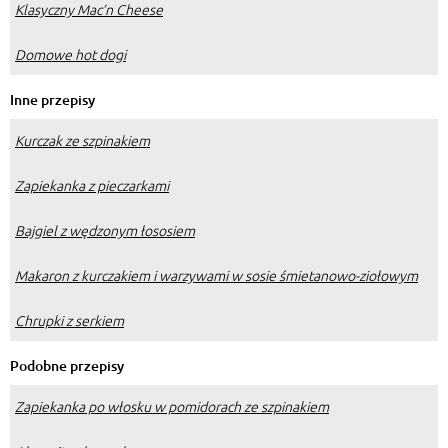
Klasyczny Mac’n Cheese
Domowe hot dogi
Inne przepisy
Kurczak ze szpinakiem
Zapiekanka z pieczarkami
Bajgiel z wędzonym łososiem
Makaron z kurczakiem i warzywami w sosie śmietanowo-ziołowym
Chrupki z serkiem
Podobne przepisy
Zapiekanka po włosku w pomidorach ze szpinakiem