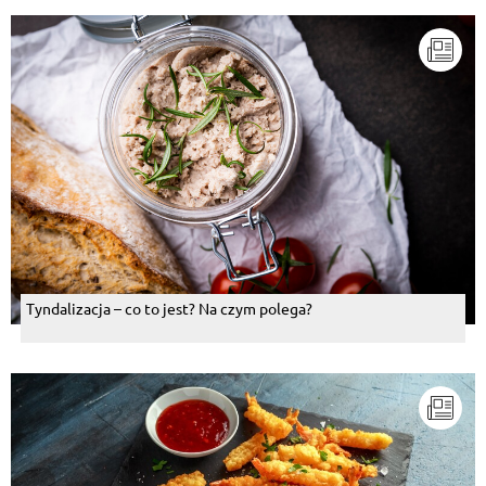
Tyndalizacja – co to jest? Na czym polega?