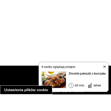
4 osoby oglądają przepis:
kontakt
Złociste pałeczki z kurczaka
regulamin
informacja o prywatności
60 min.
łatwe
Ustawienia plików cookie
informacja o wykorzystaniu plików cookie
ułatwienia dostępu
Najpopularniejsze przepisy