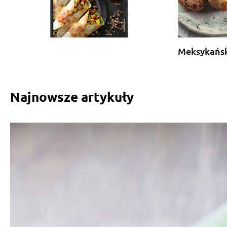
Meksykańsk
Najnowsze artykuły