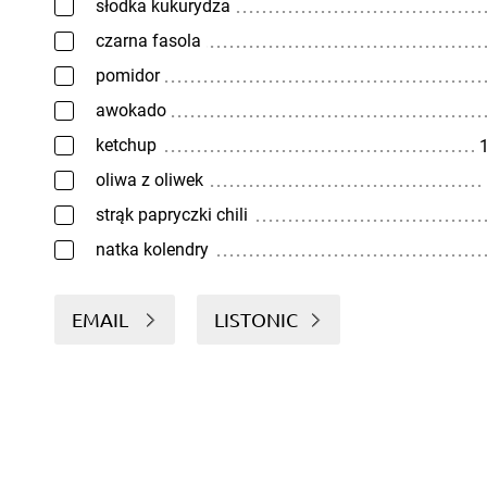
słodka kukurydza
czarna fasola
pomidor
awokado
ketchup
1
oliwa z oliwek
strąk papryczki chili
natka kolendry
EMAIL
LISTONIC