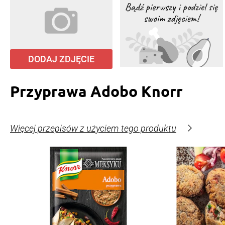
DODAJ ZDJĘCIE
Przyprawa Adobo Knorr
Więcej przepisów z użyciem tego produktu