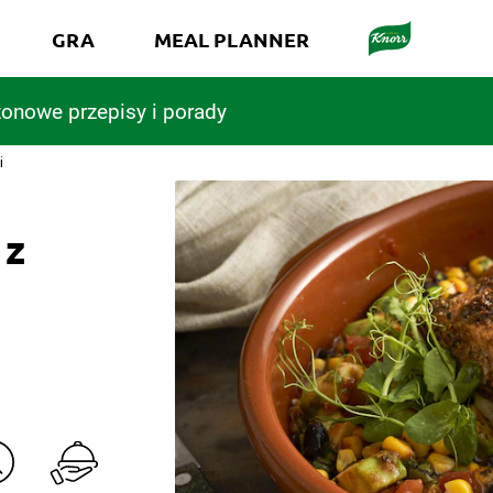
GRA
MEAL PLANNER
onowe przepisy i porady
i
 z