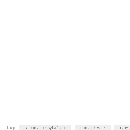
Tagi:
kuchnia meksykańska
dania główne
ryby