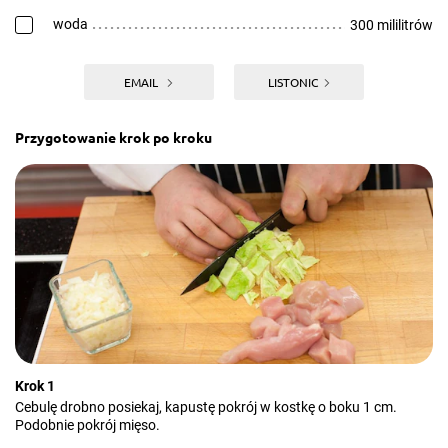
woda
300 mililitrów
EMAIL
LISTONIC
Przygotowanie krok po kroku
Krok 1
Cebulę drobno posiekaj, kapustę pokrój w kostkę o boku 1 cm.
Podobnie pokrój mięso.