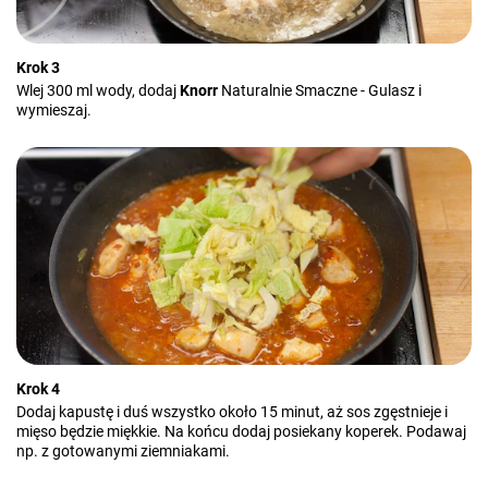
Krok 3
Wlej 300 ml wody, dodaj
Knorr
Naturalnie Smaczne - Gulasz i
wymieszaj.
Krok 4
Dodaj kapustę i duś wszystko około 15 minut, aż sos zgęstnieje i
mięso będzie miękkie. Na końcu dodaj posiekany koperek. Podawaj
np. z gotowanymi ziemniakami.