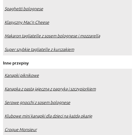
Spaghetti bolognese
Klasyczny Mac’n Cheese
Makaron tagliatelle z sosem bolognese i mozzarellą
Super szybkie tagliatelle z kurczakiem
Inne przepisy
Kanapki piknikowe
Kanapka z pastą jajeczną z papryką i szczypiorkiem
Serowe gnocchi z sosem bolognese
Klubowe mini kanapki dla dzieci na każdą okazję
Croque Monsieur