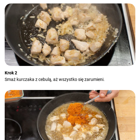
Krok 2
Smaż kurczaka z cebulą, aż wszystko się zarumieni.