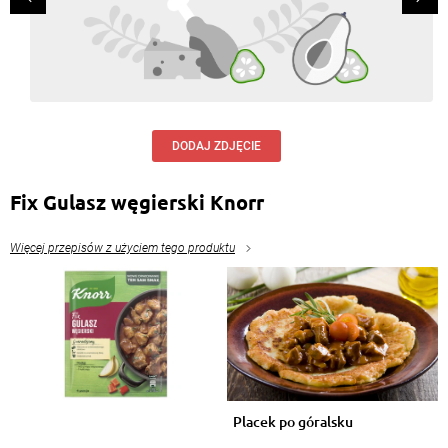
DODAJ ZDJĘCIE
Fix Gulasz węgierski Knorr
Więcej przepisów z użyciem tego produktu
Placek po góralsku