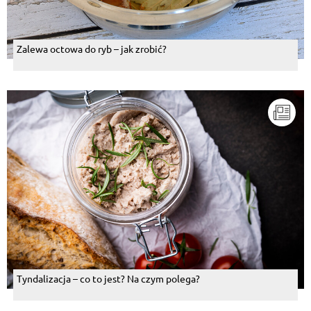
Zalewa octowa do ryb – jak zrobić?
Tyndalizacja – co to jest? Na czym polega?