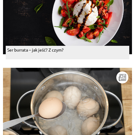
Ser burrata – jak jeść? Z czym?