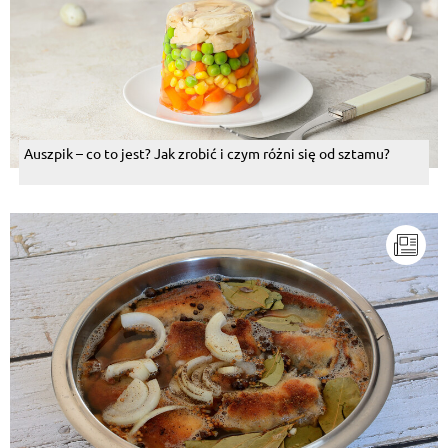
Auszpik – co to jest? Jak zrobić i czym różni się od sztamu?