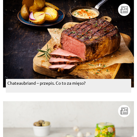
Chateaubriand – przepis. Co to za mięso?