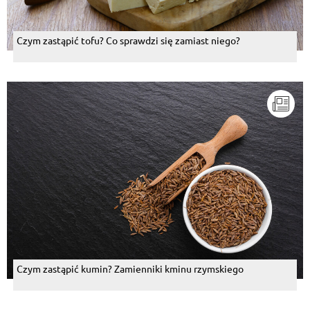
Czym zastąpić tofu? Co sprawdzi się zamiast niego?
Czym zastąpić kumin? Zamienniki kminu rzymskiego