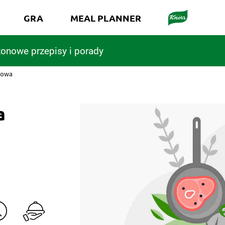
GRA
MEAL PLANNER
onowe przepisy i porady
żowa
a