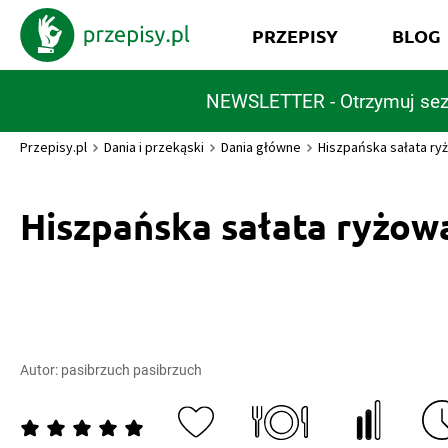
PRZEPISY
BLOG
NEWSLETTER - Otrzymuj sez
Przepisy.pl
Dania i przekąski
Dania główne
Hiszpańska sałata ry
Hiszpańska sałata ryżow
Autor:
pasibrzuch pasibrzuch