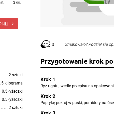
in.
2 os.
PNIJ
0
Smakowało? Podziel się op
Przygotowanie krok po
2 sztuki
Krok 1
.5 kilograma
Ryż ugotuj wedle przepisu na opakowani
0.5 łyżeczki
Krok 2
0.5 łyżeczki
Paprykę pokrój w paski, pomidory na óse
2 sztuki
Krok 3