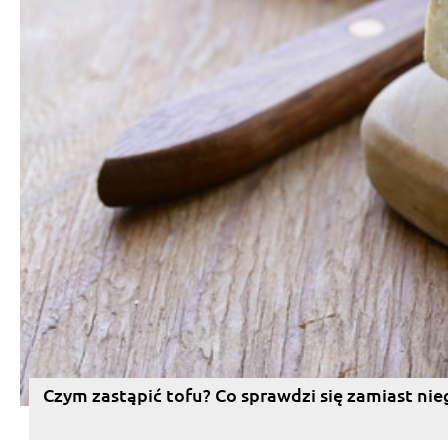
Czym zastąpić tofu? Co sprawdzi się zamiast nie