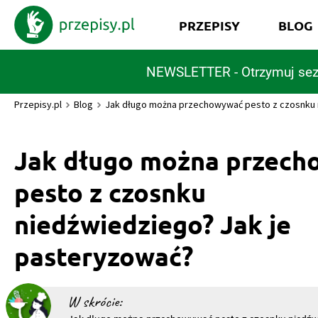
PRZEPISY
BLOG
NEWSLETTER - Otrzymuj sez
Przepisy.pl
Blog
Jak długo można przechowywać pesto z czosnku n
Jak długo można przec
pesto z czosnku
niedźwiedziego? Jak je
pasteryzować?
W skrócie: