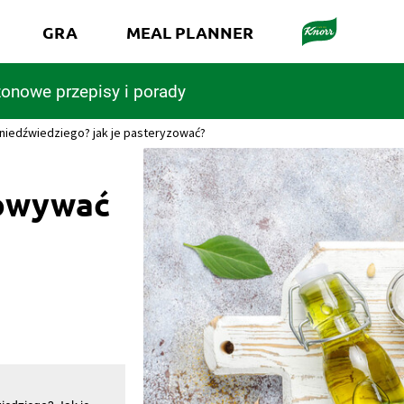
GRA
MEAL PLANNER
onowe przepisy i porady
iedźwiedziego? jak je pasteryzować?
howywać