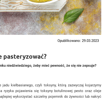
Opublikowano: 29.03.2023
e pasteryzować?
ku niedźwiedziego, żeby mieć pewność, że się nie zepsuje?
jadu kiełbasianego, czyli toksyny, którą zazwyczaj kojarzymy
 ryzyka pojawienia się toksyny botulinowej pesto oraz oleje
ajlepiej wykorzystać szczelny pojemnik do żywności lub nakryć