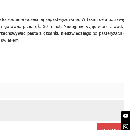
esto zostanie wcześniej zapasteryzowane. W takim celu potrawę
i gotować przez ok. 30 minut. Następnie wyjąć słoik z wody,
rzechowywać pesto z czosnku niedźwiedziego
po pasteryzacji?
 światłem.
DODAJ