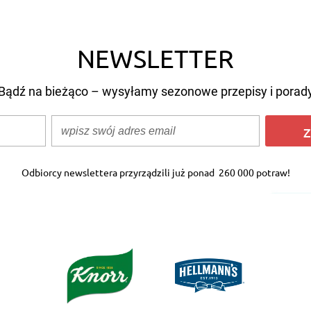
NEWSLETTER
Bądź na bieżąco – wysyłamy sezonowe przepisy i porad
Z
Odbiorcy newslettera przyrządzili już ponad
260 000 potraw!