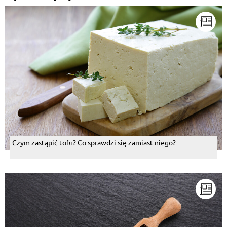
Czym zastąpić tofu? Co sprawdzi się zamiast niego?