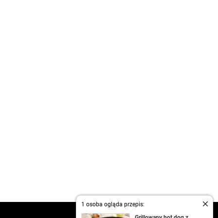
1 osoba ogląda przepis:
kontakt
Grillowany hot dog z