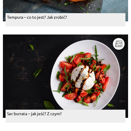
Tempura – co to jest? Jak zrobić?
Ser burrata – jak jeść? Z czym?