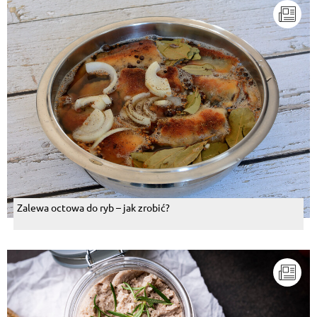
Zalewa octowa do ryb – jak zrobić?