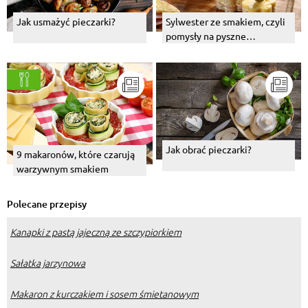
Jak usmażyć pieczarki?
Sylwester ze smakiem, czyli
pomysły na pyszne
sylwestrowe przyjęcie
Jak obrać pieczarki?
9 makaronów, które czarują
warzywnym smakiem
Polecane przepisy
Kanapki z pastą jajeczną ze szczypiorkiem
Sałatka jarzynowa
Makaron z kurczakiem i sosem śmietanowym