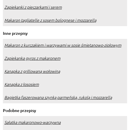
Zapiekanki z pieczarkami i serem
Makaron tagliatelle z sosem bolognese i mozzarellą
Inne przepisy
Makaron z kurczakiem i warzywami w sosie śmietanowo-ziołowym
Zapiekanka gyros z makaronem
Kanapka z grillowaną wołowiną
Kanapka z łososiem
Bagietka faszerowana szynką parmeńską, rukolą i mozzarellą
Podobne przepisy
Sałatka makaronowo-warzywna