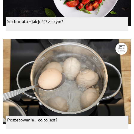
Ser burrata – jak jeść? Z czym?
Poszetowanie – co to jest?