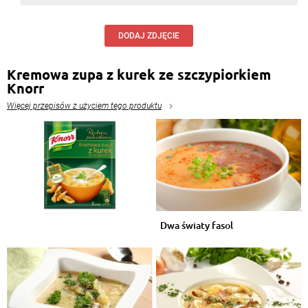
DODAJ ZDJĘCIE
Kremowa zupa z kurek ze szczypiorkiem
Knorr
Więcej przepisów z użyciem tego produktu
Dwa światy fasol