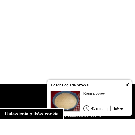
1 osoba ogląda przepis:
kontakt
Krem z porów
regulamin
informacja o prywatności
45 min.
łatwe
Ustawienia plików cookie
informacja o wykorzystaniu plików cookie
ułatwienia dostępu