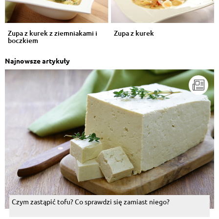
Zupa z kurek z ziemniakami i
Zupa z kurek
boczkiem
Najnowsze artykuły
Czym zastąpić tofu? Co sprawdzi się zamiast niego?