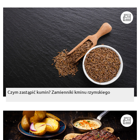
Czym zastąpić kumin? Zamienniki kminu rzymskiego