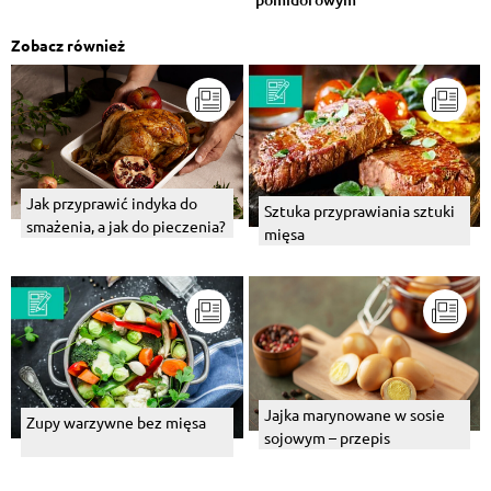
Zobacz również
Jak przyprawić indyka do
Sztuka przyprawiania sztuki
smażenia, a jak do pieczenia?
mięsa
Jajka marynowane w sosie
Zupy warzywne bez mięsa
sojowym – przepis