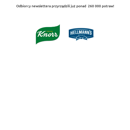
Odbiorcy newslettera przyrządzili już ponad
260 000 potraw!