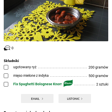
0
Składniki
ugotowany ryż
200 gramów
mięso mielone z indyka
500 gramów
Fix Spaghetti Bolognese Knorr
2 sztuki
EMAIL
LISTONIC