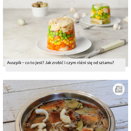
Auszpik – co to jest? Jak zrobić i czym różni się od sztamu?