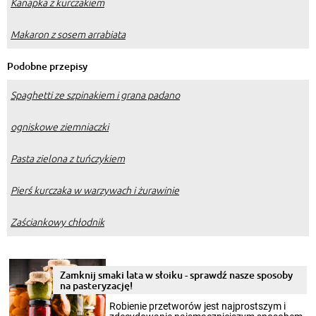
Kanapka z kurczakiem
Makaron z sosem arrabiata
Podobne przepisy
Spaghetti ze szpinakiem i grana padano
ogniskowe ziemniaczki
Pasta zielona z tuńczykiem
Pierś kurczaka w warzywach i żurawinie
Zaściankowy chłodnik
Zamknij smaki lata w słoiku - sprawdź nasze sposoby
na pasteryzację!
Robienie przetworów jest najprostszym i