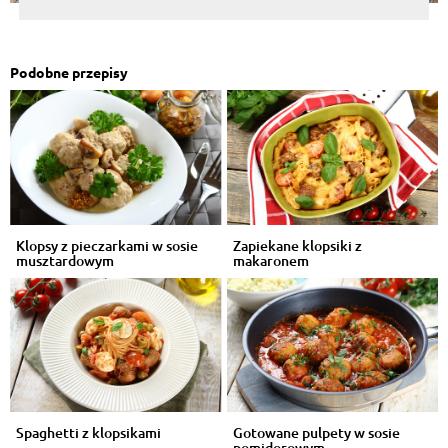
Podobne przepisy
Klopsy z pieczarkami w sosie
Zapiekane klopsiki z
musztardowym
makaronem
Spaghetti z klopsikami
Gotowane pulpety w sosie
pomidorowym