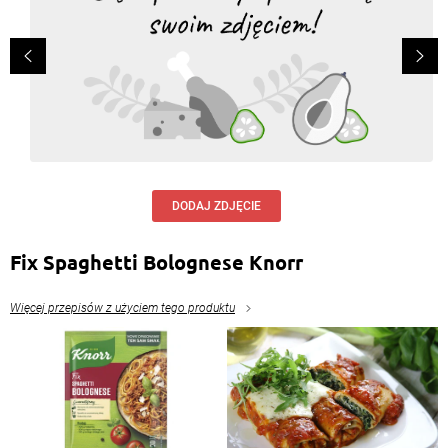
DODAJ ZDJĘCIE
Fix Spaghetti Bolognese Knorr
Więcej przepisów z użyciem tego produktu