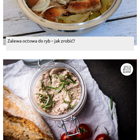
Zalewa octowa do ryb – jak zrobić?