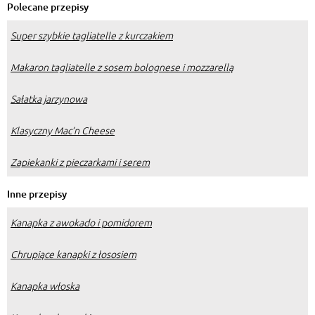
Polecane przepisy
Super szybkie tagliatelle z kurczakiem
Makaron tagliatelle z sosem bolognese i mozzarellą
Sałatka jarzynowa
Klasyczny Mac’n Cheese
Zapiekanki z pieczarkami i serem
Inne przepisy
Kanapka z awokado i pomidorem
Chrupiące kanapki z łososiem
Kanapka włoska