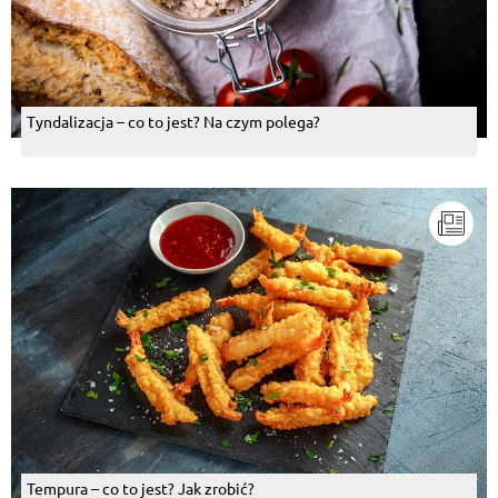
Tyndalizacja – co to jest? Na czym polega?
Tempura – co to jest? Jak zrobić?