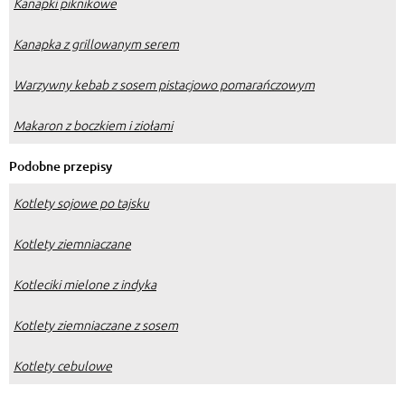
Kanapki piknikowe
Kanapka z grillowanym serem
Warzywny kebab z sosem pistacjowo pomarańczowym
Makaron z boczkiem i ziołami
Podobne przepisy
Kotlety sojowe po tajsku
Kotlety ziemniaczane
Kotleciki mielone z indyka
Kotlety ziemniaczane z sosem
Kotlety cebulowe