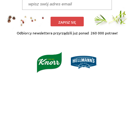
ZAPISZ SIĘ
Odbiorcy newslettera przyrządzili już ponad
260 000 potraw!