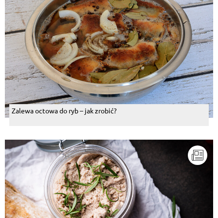
Zalewa octowa do ryb – jak zrobić?