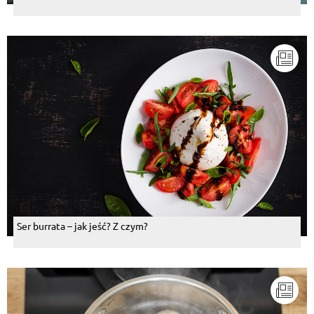
Ser burrata – jak jeść? Z czym?