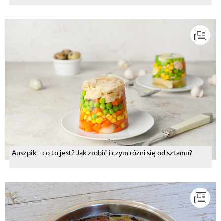
Auszpik – co to jest? Jak zrobić i czym różni się od sztamu?