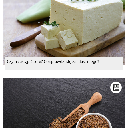
Czym zastąpić tofu? Co sprawdzi się zamiast niego?