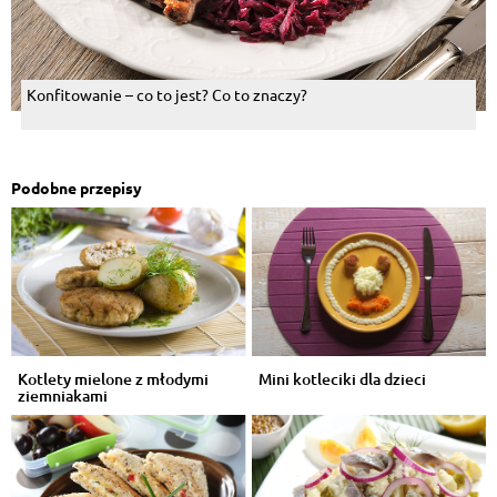
Konfitowanie – co to jest? Co to znaczy?
Podobne przepisy
Kotlety mielone z młodymi
Mini kotleciki dla dzieci
ziemniakami