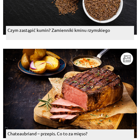
Czym zastąpić kumin? Zamienniki kminu rzymskiego
Chateaubriand – przepis. Co to za mięso?