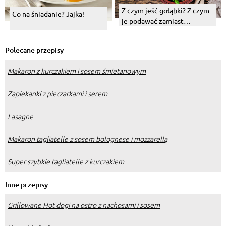
Z czym jeść gołąbki? Z czym
Co na śniadanie? Jajka!
je podawać zamiast
ziemniaków?
Polecane przepisy
Makaron z kurczakiem i sosem śmietanowym
Zapiekanki z pieczarkami i serem
Lasagne
Makaron tagliatelle z sosem bolognese i mozzarellą
Super szybkie tagliatelle z kurczakiem
Inne przepisy
Grillowane Hot dogi na ostro z nachosami i sosem