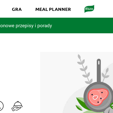
GRA
MEAL PLANNER
onowe przepisy i porady