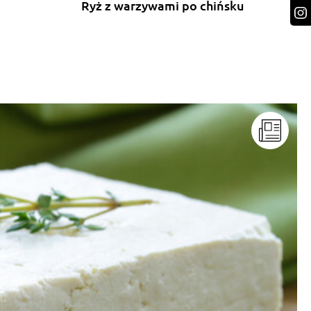
Ryż z warzywami po chińsku