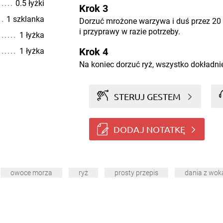
0.5 łyżki
Krok 3
1 szklanka
Dorzuć mrożone warzywa i duś przez 20
i przyprawy w razie potrzeby.
1 łyżka
Krok 4
1 łyżka
Na koniec dorzuć ryż, wszystko dokładni
STERUJ GESTEM
DODAJ NOTATKĘ
owoce morza
ryż
prosty przepis
dania z wok