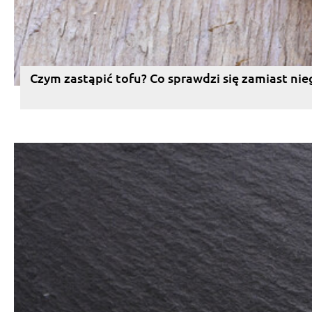
Czym zastąpić tofu? Co sprawdzi się zamiast nie