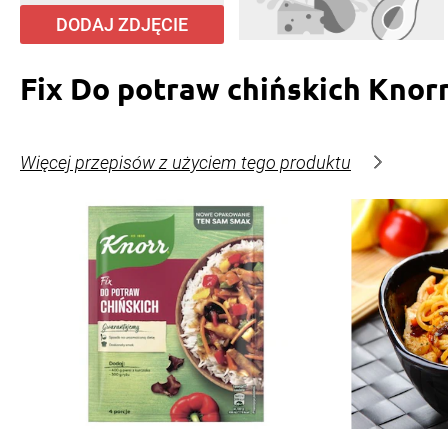
DODAJ ZDJĘCIE
Fix Do potraw chińskich Knor
Więcej przepisów z użyciem tego produktu