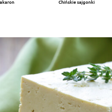
akaron
Chińskie sajgonki