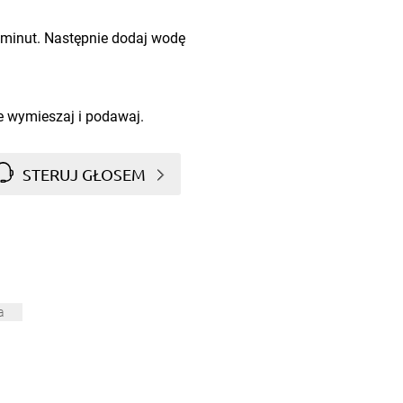
 minut. Następnie dodaj wodę
e wymieszaj i podawaj.
STERUJ GŁOSEM
a