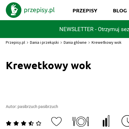
PRZEPISY
BLOG
NEWSLETTER - Otrzymuj sez
Przepisy.pl
Dania i przekąski
Dania główne
Krewetkowy wok
Krewetkowy wok
Autor:
pasibrzuch pasibrzuch