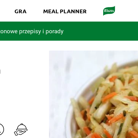
GRA
MEAL PLANNER
onowe przepisy i porady
a