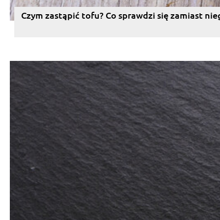
Czym zastąpić tofu? Co sprawdzi się zamiast nie