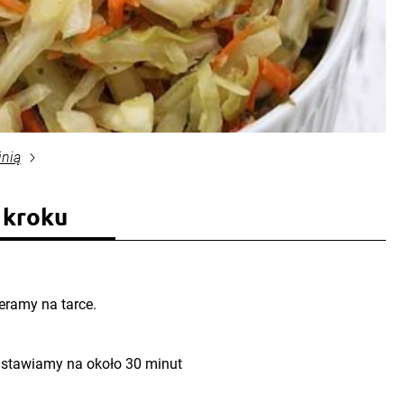
inią
 kroku
eramy na tarce.
odstawiamy na około 30 minut