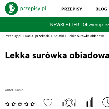
PRZEPISY
BLOG
NEWSLETTER - Otrzymuj sez
Przepisy.pl
Dania i przekąski
Sałatki
Lekka surówka obiadowa
Lekka surówka obiadow
Autor:
Kasia