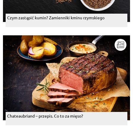
Czym zastąpić kumin? Zamienniki kminu rzymskiego
Chateaubriand – przepis. Co to za mięso?