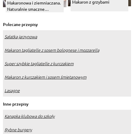
Makaron z grzybami
Makaronowa i ziemniaczana.
Naturalnie smaczne
zapiekanki - Infografika
Polecane przepisy
Sałatka jarzynowa
Makaron tagliatelle z sosem bolognese i mozzarellą
Super szybkie tagliatelle z kurczakiem
Makaron z kurczakiem i sosem śmietanowym
Lasagne
Inne przepisy
Kanapka klubowa do szkoły
Rybne burgery