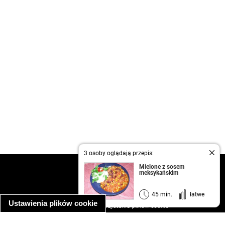
3 osoby oglądają przepis:
Mielone z sosem
kontakt
meksykańskim
regulamin
informacja o prywatności
45 min.
łatwe
Ustawienia plików cookie
informacja o wykorzystaniu plików cookie
ułatwienia dostępu