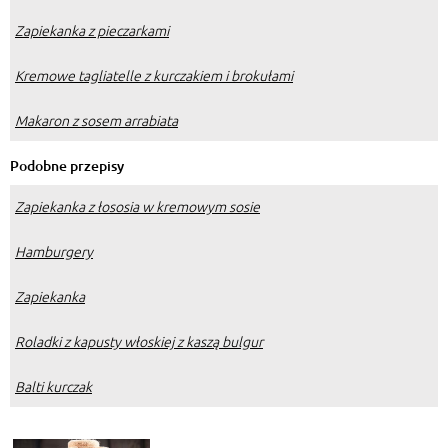
Zapiekanka z pieczarkami
Kremowe tagliatelle z kurczakiem i brokułami
Makaron z sosem arrabiata
Podobne przepisy
Zapiekanka z łososia w kremowym sosie
Hamburgery
Zapiekanka
Roladki z kapusty włoskiej z kaszą bulgur
Balti kurczak