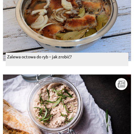
Zalewa octowa do ryb – jak zrobić?