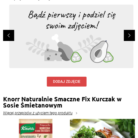
DODAJ ZDJĘCIE
Knorr Naturalnie Smaczne Fix Kurczak w
Sosie Śmietanowym
Więcej przepisów z użyciem tego produktu