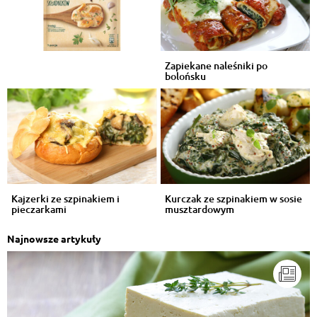
Zapiekane naleśniki po
bolońsku
Kajzerki ze szpinakiem i
Kurczak ze szpinakiem w sosie
pieczarkami
musztardowym
Najnowsze artykuły