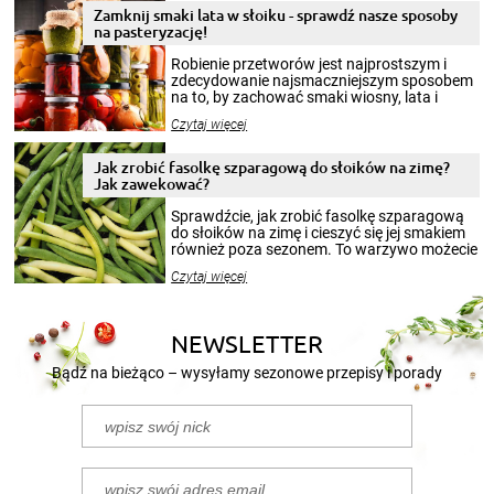
Zamknij smaki lata w słoiku - sprawdź nasze sposoby
na pasteryzację!
Robienie przetworów jest najprostszym i
zdecydowanie najsmaczniejszym sposobem
na to, by zachować smaki wiosny, lata i
jesieni na dłużej. Można robić setki zdjęć
Czytaj więcej
krajobrazów, by cieszyć nimi oko w sezonie
zimowym, ale to smaczny posiłek pozwoli w
pełni poczuć atmosferę cieplejszych
Jak zrobić fasolkę szparagową do słoików na zimę?
miesięcy. Przygotowanie słoików ze
Jak zawekować?
smakowitą zawartością musi obejmować
patenty, które pozwolą zachować świeżość
Sprawdźcie, jak zrobić fasolkę szparagową
przetworów.
do słoików na zimę i cieszyć się jej smakiem
również poza sezonem. To warzywo możecie
wekować na wiele sposobów. Wykorzystajcie
Czytaj więcej
nasze propozycje!
NEWSLETTER
Bądź na bieżąco – wysyłamy sezonowe przepisy i porady