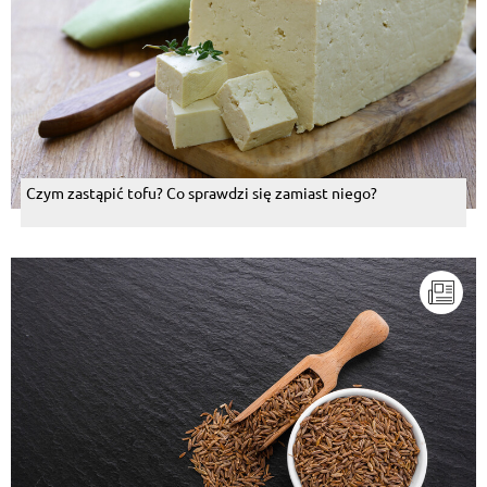
Czym zastąpić tofu? Co sprawdzi się zamiast niego?