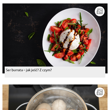
Ser burrata – jak jeść? Z czym?