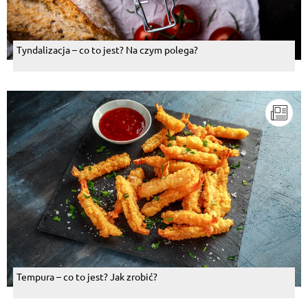
Tyndalizacja – co to jest? Na czym polega?
Tempura – co to jest? Jak zrobić?