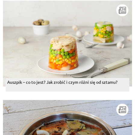
Auszpik – co to jest? Jak zrobić i czym różni się od sztamu?