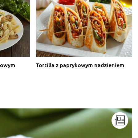
rkowym
Tortilla z paprykowym nadzieniem