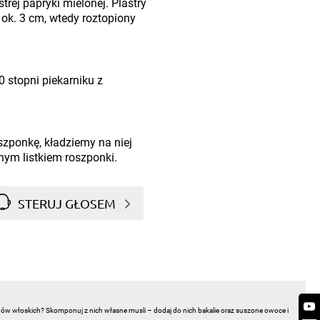
trej papryki mielonej. Plastry
 ok. 3 cm, wtedy roztopiony
stopni piekarniku z
szponkę, kładziemy na niej
nym listkiem roszponki.
STERUJ GŁOSEM
chów włoskich? Skomponuj z nich własne musli – dodaj do nich bakalie oraz suszone owoce i