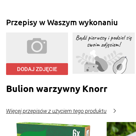
Przepisy w Waszym wykonaniu
DODAJ ZDJĘCIE
Bulion warzywny Knorr
Więcej przepisów z użyciem tego produktu