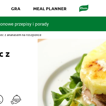
GRA
MEAL PLANNER
onowe przepisy i porady
ec z ananasem na roszponce
c z