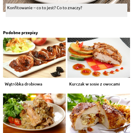
Konfitowanie – co to jest? Co to znaczy?
Podobne przepisy
Wątróbka drobiowa
Kurczak w sosie z owocami