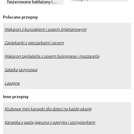
faszerowane bakłażany i
cukinie
Polecane przepisy
Makaron z kurczakiem i sosem śmietanowym
Zapiekanki z pieczarkami i serem
Makaron tagliatelle z sosem bolognese i mozzarellą
Sałatka jarzynowa
Lasagne
Inne przepisy
Klubowe mini kanapki dla dzieci na każdą okazję
Kanapka z pastą jajeczną z papryką i szczypiorkiem