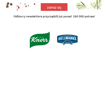
ZAPISZ SIĘ
Odbiorcy newslettera przyrządzili już ponad
260 000 potraw!