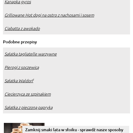
Kanapka gyros
Grillowane Hot dogi na ostro z nachosami i sosem
Ciabatta z awokado
Podobne przepisy
Sałatka tagliatelle warzywne
Pierogi z soczewicą
Sałatka Waldorf
Ciecierzyca ze szpinakiem
Sałatka z pieczoną papryką
Zamknij smaki lata w słoiku - sprawdź nasze sposoby