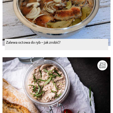
Zalewa octowa do ryb – jak zrobić?