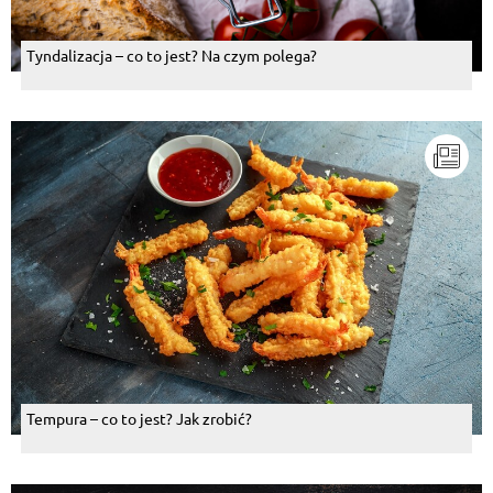
Tyndalizacja – co to jest? Na czym polega?
Tempura – co to jest? Jak zrobić?