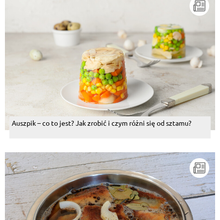
Auszpik – co to jest? Jak zrobić i czym różni się od sztamu?