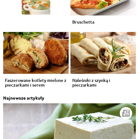
Bruschetta
Faszerowane kotlety mielone z
Naleśniki z szynką i
pieczarkami i serem
pieczarkami
Najnowsze artykuły