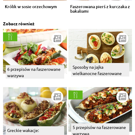
Królik w sosie orzechowym
Faszerowana pierś z kurczaka z
bakaliami
Zobacz również
Sposoby na jajka
6 przepisów na faszerowane
wielkanocne faszerowane
warzywa
5 przepisów na faszerowane
Greckie wakacje:
warzywa