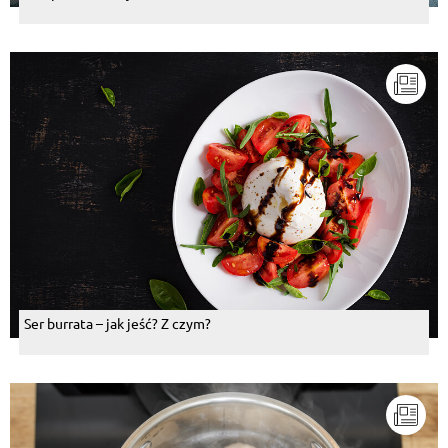
Ser burrata – jak jeść? Z czym?