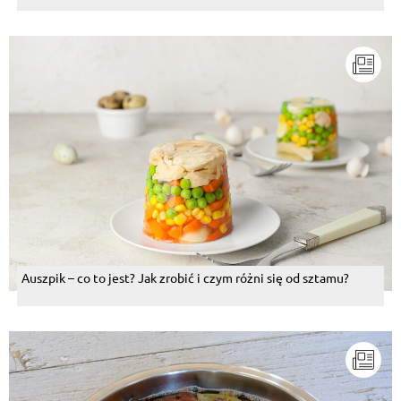
Auszpik – co to jest? Jak zrobić i czym różni się od sztamu?