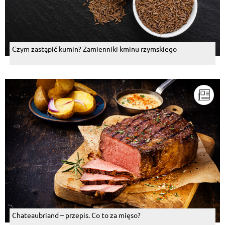
Czym zastąpić kumin? Zamienniki kminu rzymskiego
Chateaubriand – przepis. Co to za mięso?