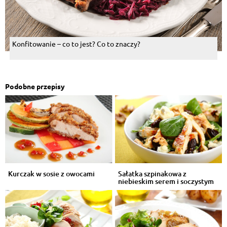
Konfitowanie – co to jest? Co to znaczy?
Podobne przepisy
Kurczak w sosie z owocami
Sałatka szpinakowa z
niebieskim serem i soczystym
kurczakiem...