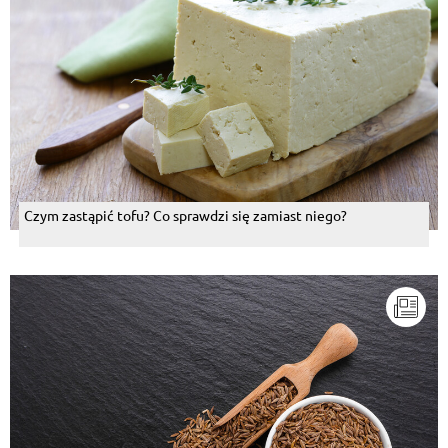
Czym zastąpić tofu? Co sprawdzi się zamiast niego?