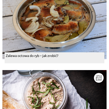
Zalewa octowa do ryb – jak zrobić?