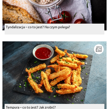
Tyndalizacja – co to jest? Na czym polega?
Tempura – co to jest? Jak zrobić?