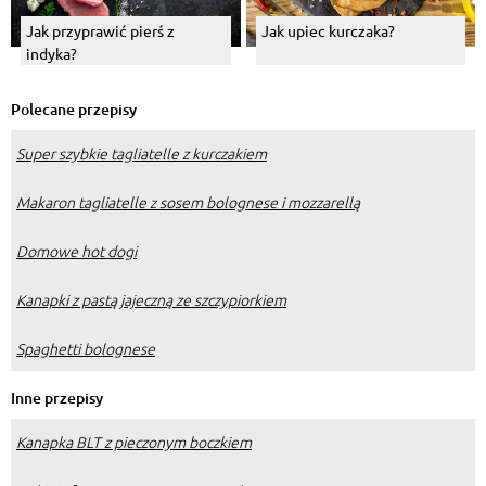
Jak przyprawić pierś z
Jak upiec kurczaka?
indyka?
Polecane przepisy
Super szybkie tagliatelle z kurczakiem
Makaron tagliatelle z sosem bolognese i mozzarellą
Domowe hot dogi
Kanapki z pastą jajeczną ze szczypiorkiem
Spaghetti bolognese
Inne przepisy
Kanapka BLT z pieczonym boczkiem