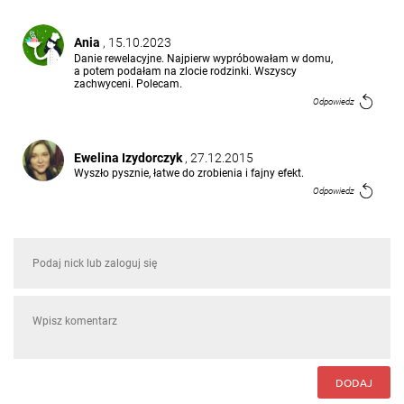
Ania
, 15.10.2023
Danie rewelacyjne. Najpierw wypróbowałam w domu,
a potem podałam na zlocie rodzinki. Wszyscy
zachwyceni. Polecam.
Odpowiedz
Ewelina Izydorczyk
, 27.12.2015
Wyszło pysznie, łatwe do zrobienia i fajny efekt.
Odpowiedz
DODAJ