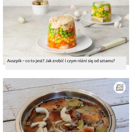
Auszpik – co to jest? Jak zrobić i czym różni się od sztamu?