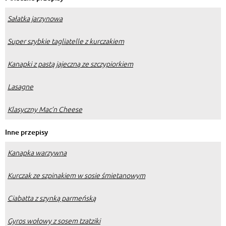
Sałatka jarzynowa
Super szybkie tagliatelle z kurczakiem
Kanapki z pastą jajeczną ze szczypiorkiem
Lasagne
Klasyczny Mac’n Cheese
Inne przepisy
Kanapka warzywna
Kurczak ze szpinakiem w sosie śmietanowym
Ciabatta z szynką parmeńską
Gyros wołowy z sosem tzatziki