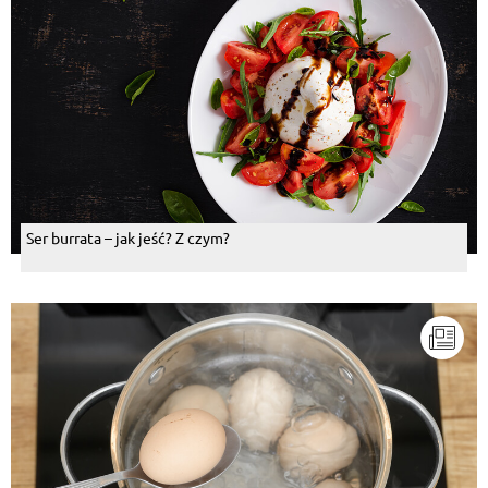
Ser burrata – jak jeść? Z czym?