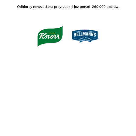
Odbiorcy newslettera przyrządzili już ponad
260 000 potraw!