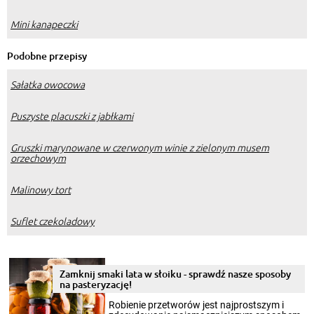
Mini kanapeczki
Podobne przepisy
Sałatka owocowa
Puszyste placuszki z jabłkami
Gruszki marynowane w czerwonym winie z zielonym musem
orzechowym
Malinowy tort
Suflet czekoladowy
Zamknij smaki lata w słoiku - sprawdź nasze sposoby
na pasteryzację!
Robienie przetworów jest najprostszym i