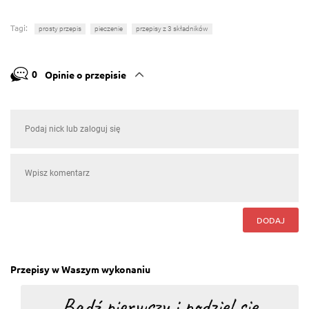
Tagi:
prosty przepis
pieczenie
przepisy z 3 składników
0
Opinie o przepisie
DODAJ
Przepisy w Waszym wykonaniu