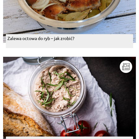
Zalewa octowa do ryb – jak zrobić?