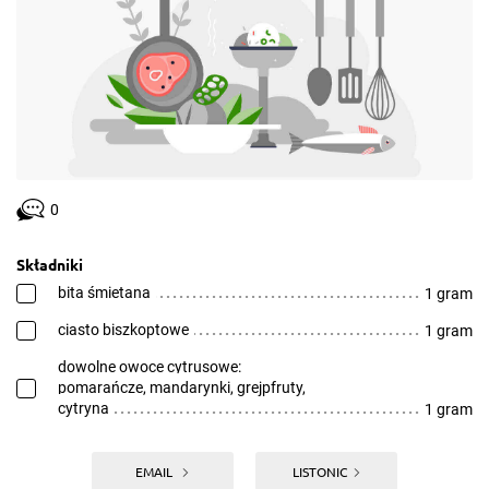
0
Składniki
bita śmietana
1 gram
ciasto biszkoptowe
1 gram
dowolne owoce cytrusowe:
pomarańcze, mandarynki, grejpfruty,
cytryna
1 gram
EMAIL
LISTONIC