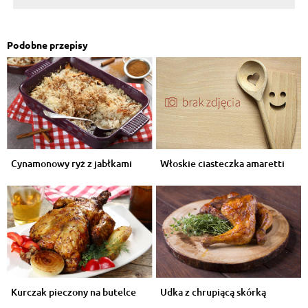
Podobne przepisy
Cynamonowy ryż z jabłkami
Włoskie ciasteczka amaretti
Kurczak pieczony na butelce
Udka z chrupiącą skórką