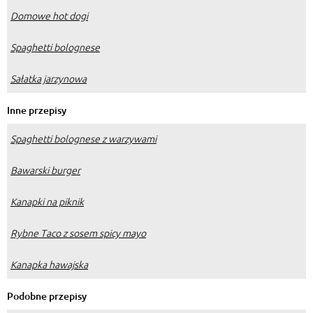
Domowe hot dogi
Spaghetti bolognese
Sałatka jarzynowa
Inne przepisy
Spaghetti bolognese z warzywami
Bawarski burger
Kanapki na piknik
Rybne Taco z sosem spicy mayo
Kanapka hawajska
Podobne przepisy