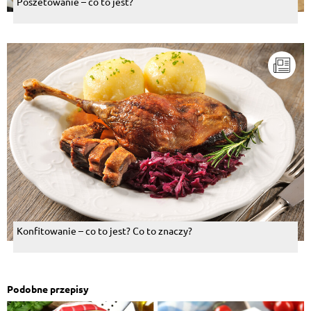
Poszetowanie – co to jest?
Konfitowanie – co to jest? Co to znaczy?
Podobne przepisy