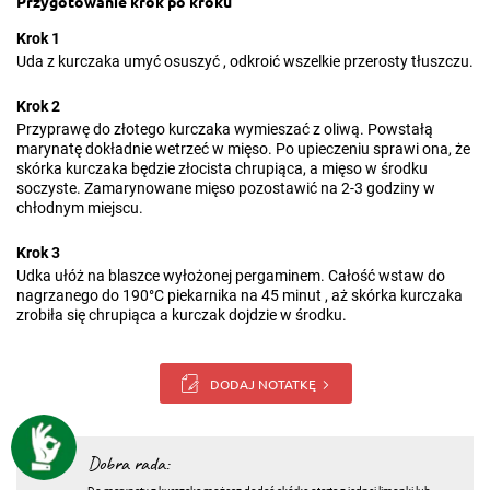
Przygotowanie krok po kroku
Krok 1
Uda z kurczaka umyć osuszyć , odkroić wszelkie przerosty tłuszczu.
Krok 2
Przyprawę do złotego kurczaka wymieszać z oliwą. Powstałą
marynatę dokładnie wetrzeć w mięso. Po upieczeniu sprawi ona, że
skórka kurczaka będzie złocista chrupiąca, a mięso w środku
soczyste. Zamarynowane mięso pozostawić na 2-3 godziny w
chłodnym miejscu.
Krok 3
Udka ułóż na blaszce wyłożonej pergaminem. Całość wstaw do
nagrzanego do 190°C piekarnika na 45 minut , aż skórka kurczaka
zrobiła się chrupiąca a kurczak dojdzie w środku.
DODAJ NOTATKĘ
Dobra rada: