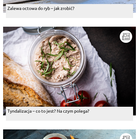
Zalewa octowa do ryb – jak zrobić?
Tyndalizacja – co to jest? Na czym polega?