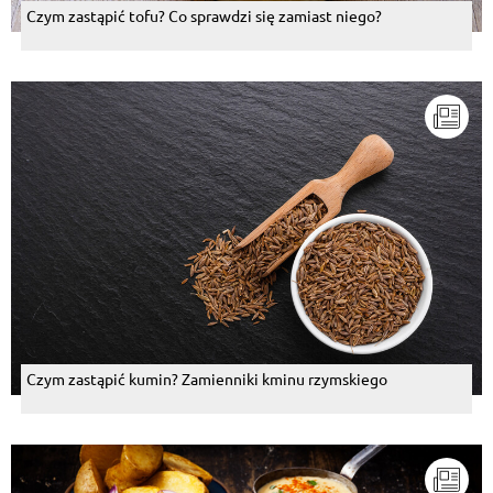
Czym zastąpić tofu? Co sprawdzi się zamiast niego?
Czym zastąpić kumin? Zamienniki kminu rzymskiego