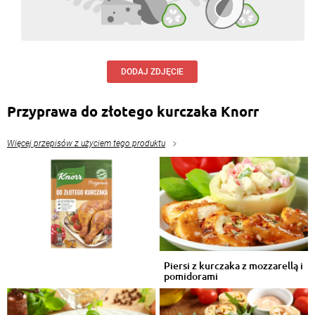
DODAJ ZDJĘCIE
Przyprawa do złotego kurczaka Knorr
Więcej przepisów z użyciem tego produktu
Piersi z kurczaka z mozzarellą i
pomidorami