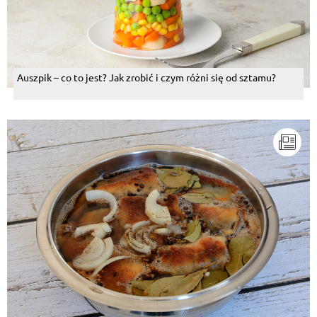
Auszpik – co to jest? Jak zrobić i czym różni się od sztamu?