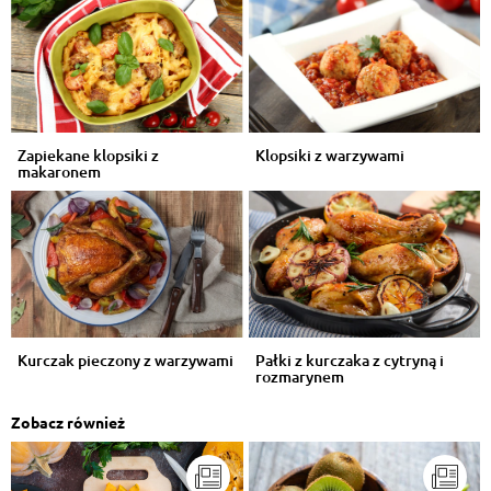
Zapiekane klopsiki z
Klopsiki z warzywami
makaronem
Kurczak pieczony z warzywami
Pałki z kurczaka z cytryną i
rozmarynem
Zobacz również