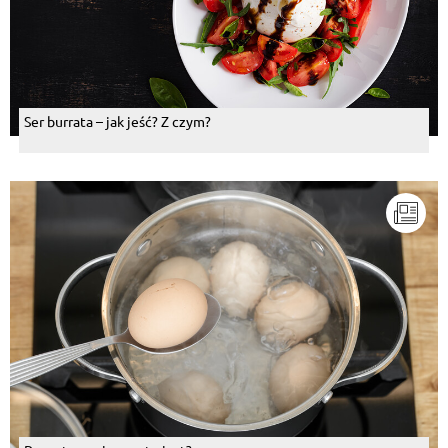
Ser burrata – jak jeść? Z czym?