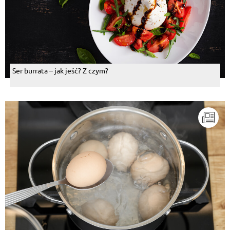
Ser burrata – jak jeść? Z czym?