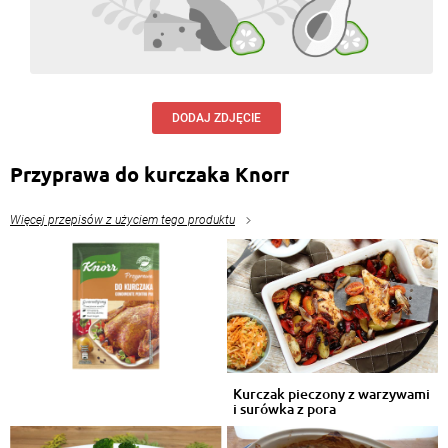
DODAJ ZDJĘCIE
Przyprawa do kurczaka Knorr
Więcej przepisów z użyciem tego produktu
Kurczak pieczony z warzywami
i surówka z pora