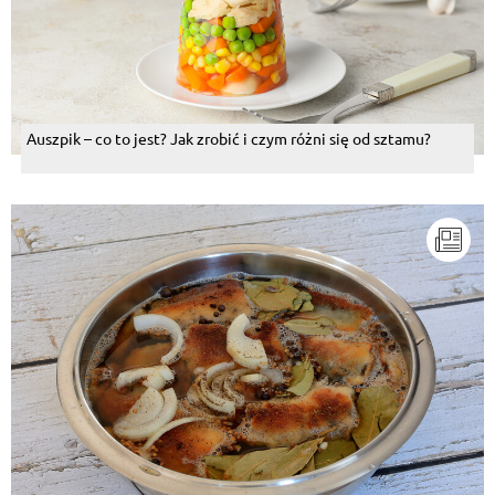
Auszpik – co to jest? Jak zrobić i czym różni się od sztamu?