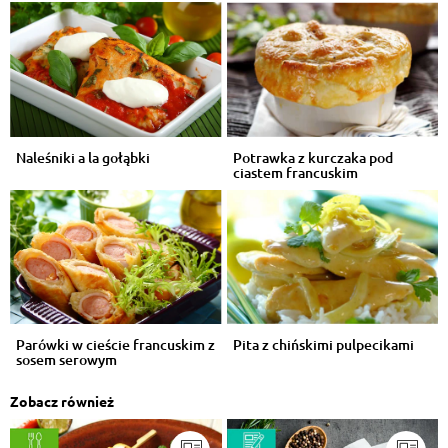
Naleśniki a la gołąbki
Potrawka z kurczaka pod
ciastem francuskim
Parówki w cieście francuskim z
Pita z chińskimi pulpecikami
sosem serowym
Zobacz również