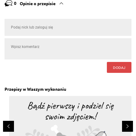
0
Opinie o przepisie
DODAJ
Przepisy w Waszym wykonaniu