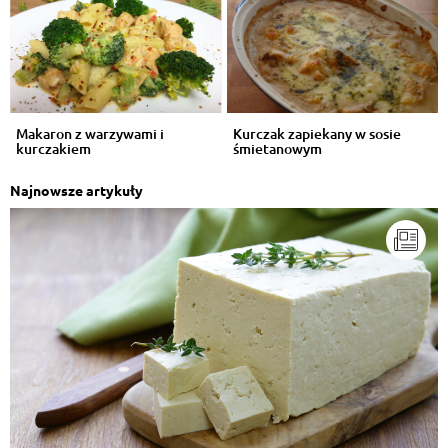
Makaron z warzywami i
Kurczak zapiekany w sosie
kurczakiem
śmietanowym
Najnowsze artykuły