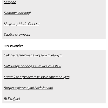
Lasagne
Domowe hot dogi
Klasyczny Mac’n Cheese
Sałatka jarzynowa
Inne przepisy
Cukinia faszerowana mięsem mielonym
Grillowany hot dog z surówką colesław
Kurczak ze szpinakiem w sosie śmietanowym
Burger z pieczonymi bakłażanami
BLT bajgiel