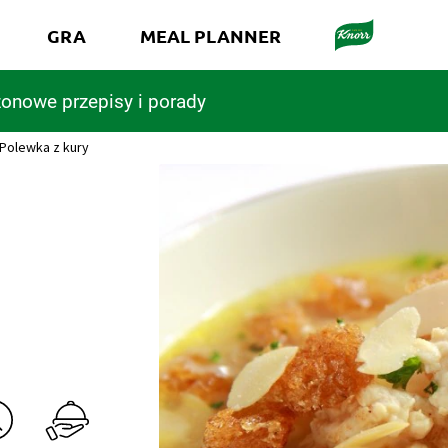
GRA
MEAL PLANNER
onowe przepisy i porady
Polewka z kury