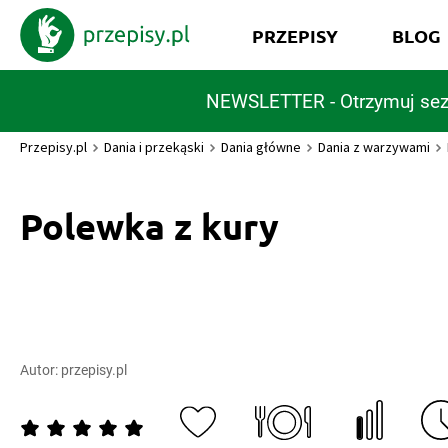
PRZEPISY
BLOG
NEWSLETTER - Otrzymuj sez
Przepisy.pl
Dania i przekąski
Dania główne
Dania z warzywami
Polewka z kury
Autor:
przepisy.pl