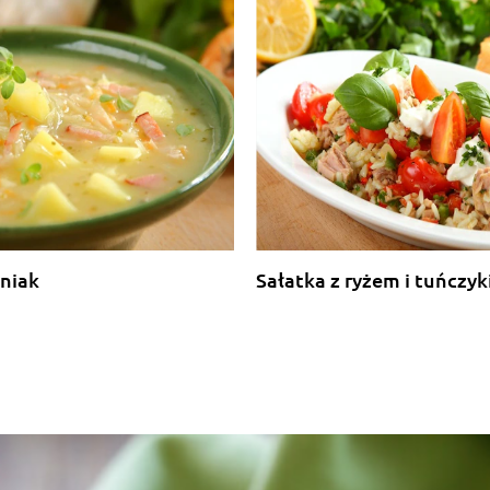
niak
Sałatka z ryżem i tuńczy