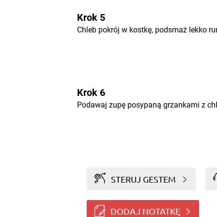
Krok 5
Chleb pokrój w kostkę, podsmaż lekko ru
Krok 6
Podawaj zupę posypaną grzankami z chl
STERUJ GESTEM
DODAJ NOTATKĘ