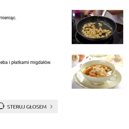
mieniąc.
eba i płatkami migdałów.
STERUJ GŁOSEM