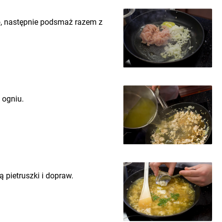
o, następnie podsmaż razem z
 ogniu.
 pietruszki i dopraw.