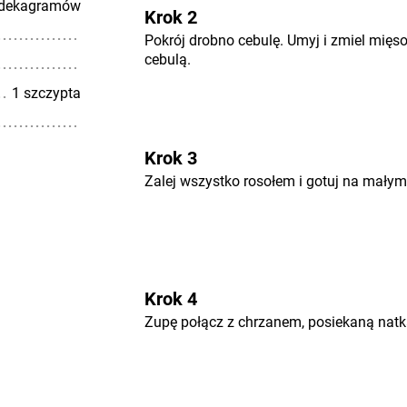
 dekagramów
Krok 2
Pokrój drobno cebulę. Umyj i zmiel mięs
cebulą.
1 szczypta
Krok 3
Zalej wszystko rosołem i gotuj na małym
Krok 4
Zupę połącz z chrzanem, posiekaną natką