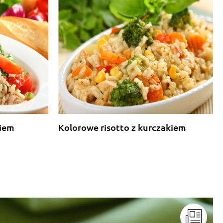
kiem
Kolorowe risotto z kurczakiem