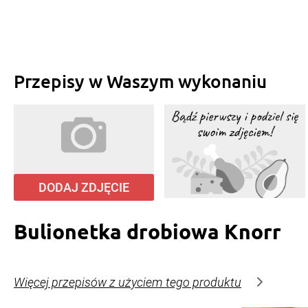
Przepisy w Waszym wykonaniu
DODAJ ZDJĘCIE
Bulionetka drobiowa Knorr
Więcej przepisów z użyciem tego produktu