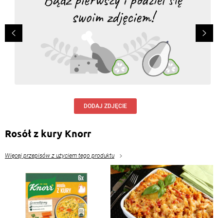
DODAJ ZDJĘCIE
Rosół z kury Knorr
Więcej przepisów z użyciem tego produktu