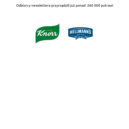
Odbiorcy newslettera przyrządzili już ponad
260 000 potraw!