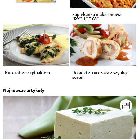
Zapiekanka makaronowa
"PYCHOTKA"
Kurczak ze szpinakiem
Roladki z kurczaka z szynką i
serem
Najnowsze artykuły