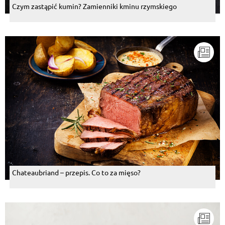
Czym zastąpić kumin? Zamienniki kminu rzymskiego
Chateaubriand – przepis. Co to za mięso?