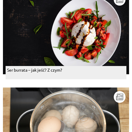
Ser burrata – jak jeść? Z czym?