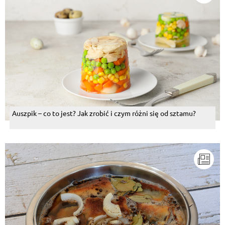
Auszpik – co to jest? Jak zrobić i czym różni się od sztamu?