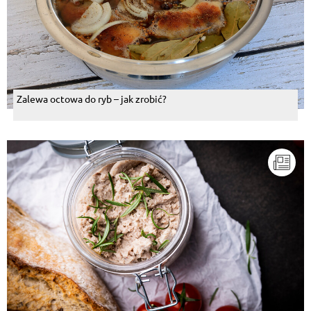
Zalewa octowa do ryb – jak zrobić?