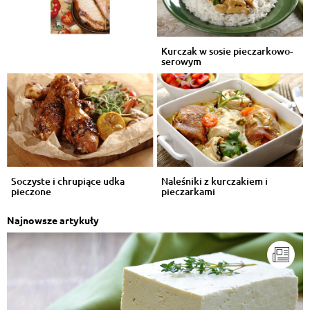
Kurczak w sosie pieczarkowo-
serowym
Soczyste i chrupiące udka
Naleśniki z kurczakiem i
pieczone
pieczarkami
Najnowsze artykuły