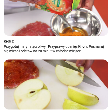
Krok 2
Przygotuj marynatę z oliwy i Przyprawy do mięs
Knorr
. Posmaruj
nią mięso i odstaw na 20 minut w chłodne miejsce.