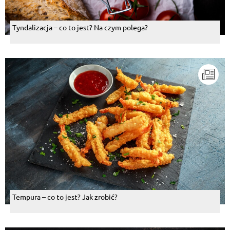
Tyndalizacja – co to jest? Na czym polega?
Tempura – co to jest? Jak zrobić?