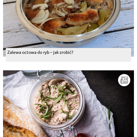
Zalewa octowa do ryb – jak zrobić?