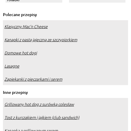
Polecane przepisy
Klasyczny Mac’n Cheese
Kanapki z pastą jajeczną ze szczypiorkiem
Domowe hot dogi
Lasagne
Zapiekanki z pieczarkami i serem
Inne przepisy
Grillowany hot dog z surówką colesław
Tost z kurczakiem i jajkiem (club sandwich)
Kanapka z grillowanym serem