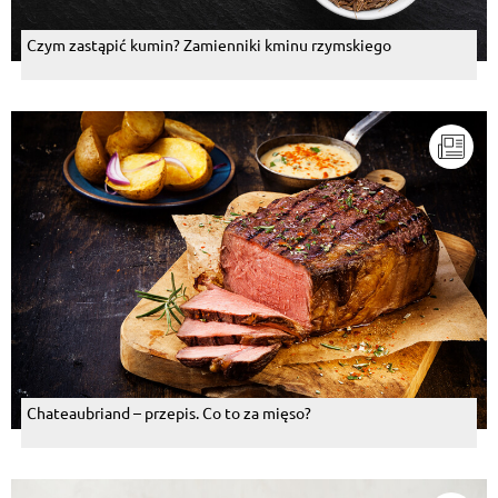
Czym zastąpić kumin? Zamienniki kminu rzymskiego
Chateaubriand – przepis. Co to za mięso?