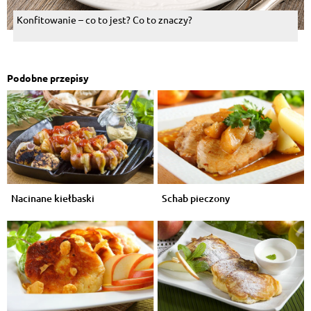
Konfitowanie – co to jest? Co to znaczy?
Podobne przepisy
Nacinane kiełbaski
Schab pieczony