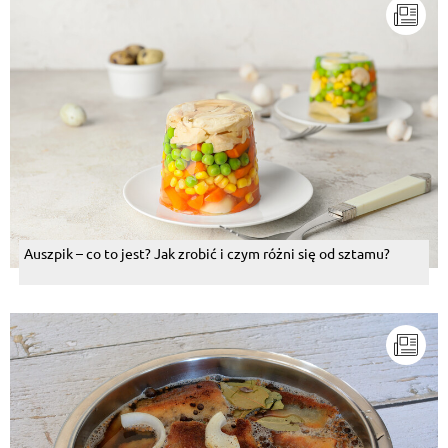
Auszpik – co to jest? Jak zrobić i czym różni się od sztamu?