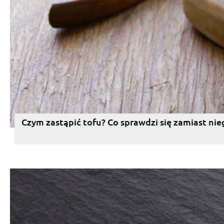
Czym zastąpić tofu? Co sprawdzi się zamiast nie