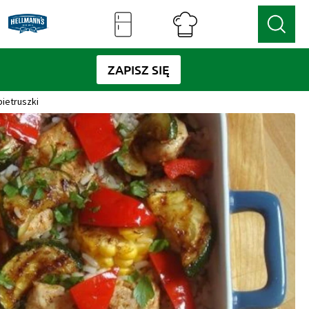
ZAPISZ SIĘ
pietruszki