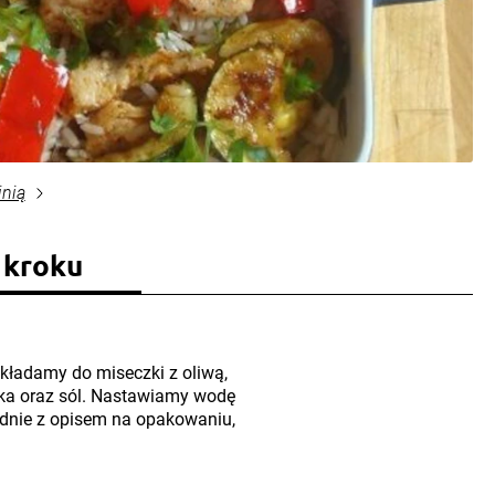
inią
 kroku
kładamy do miseczki z oliwą,
ka oraz sól. Nastawiamy wodę
odnie z opisem na opakowaniu,