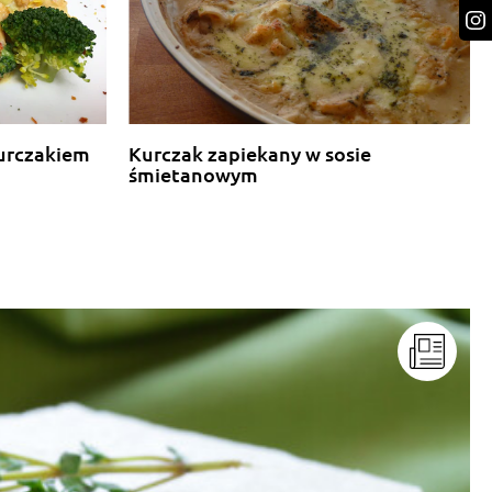
urczakiem
Kurczak zapiekany w sosie
śmietanowym