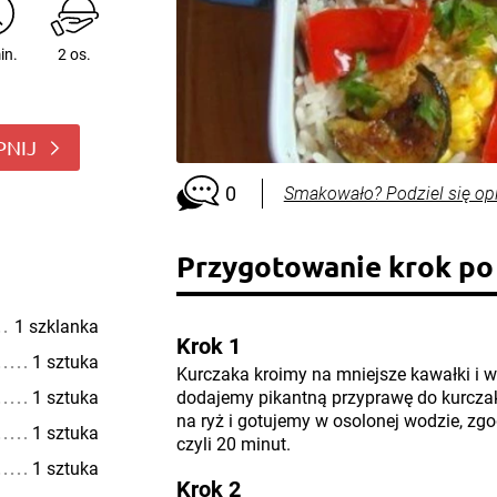
in.
2 os.
PNIJ
0
Smakowało? Podziel się op
Przygotowanie krok po
1 szklanka
Krok 1
1 sztuka
Kurczaka kroimy na mniejsze kawałki i w
1 sztuka
dodajemy pikantną przyprawę do kurcza
na ryż i gotujemy w osolonej wodzie, zg
1 sztuka
czyli 20 minut.
1 sztuka
Krok 2