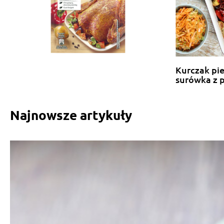
Kurczak pi
surówka z 
Najnowsze artykuły