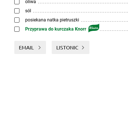
oliwa
sól
posiekana natka pietruszki
Przyprawa do kurczaka Knorr
EMAIL
LISTONIC