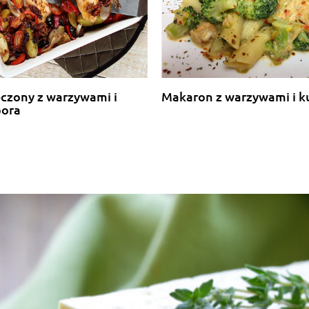
eczony z warzywami i
Makaron z warzywami i k
pora