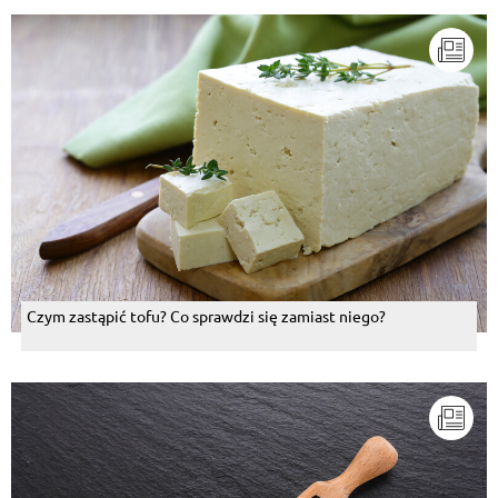
Czym zastąpić tofu? Co sprawdzi się zamiast niego?