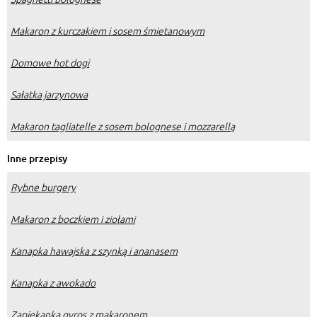
Makaron z kurczakiem i sosem śmietanowym
Domowe hot dogi
Sałatka jarzynowa
Makaron tagliatelle z sosem bolognese i mozzarellą
Inne przepisy
Rybne burgery
Makaron z boczkiem i ziołami
Kanapka hawajska z szynką i ananasem
Kanapka z awokado
Zapiekanka gyros z makaronem