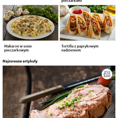
pieczarkami
Makaron w sosie
Tortilla z paprykowym
pieczarkowym
nadzieniem
Najnowsze artykuły