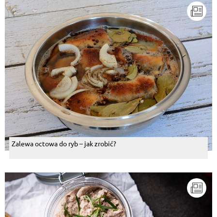
Zalewa octowa do ryb – jak zrobić?