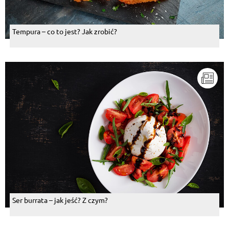
Tempura – co to jest? Jak zrobić?
Ser burrata – jak jeść? Z czym?