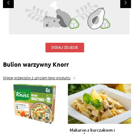
DODAJ ZDJĘCIE
Bulion warzywny Knorr
Więcej przepisów z użyciem tego produktu
Makaron z kurczakiem i