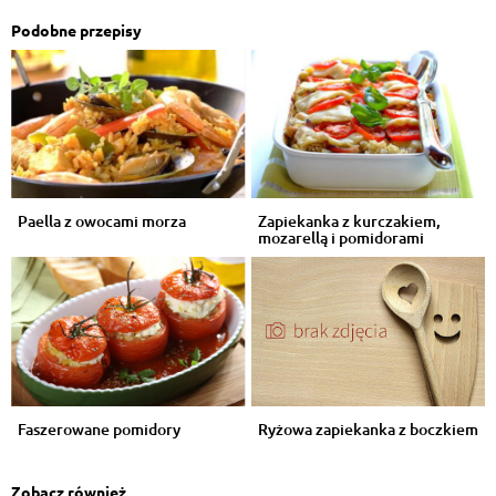
Podobne przepisy
Paella z owocami morza
Zapiekanka z kurczakiem,
mozarellą i pomidorami
Faszerowane pomidory
Ryżowa zapiekanka z boczkiem
Zobacz również