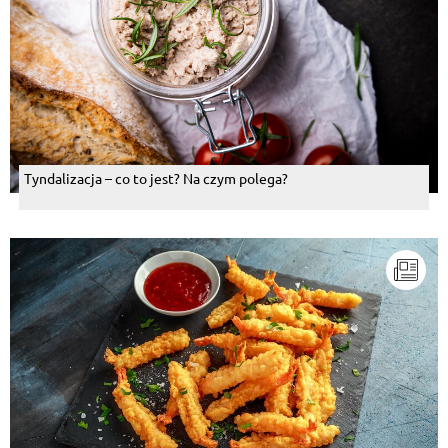
Tyndalizacja – co to jest? Na czym polega?