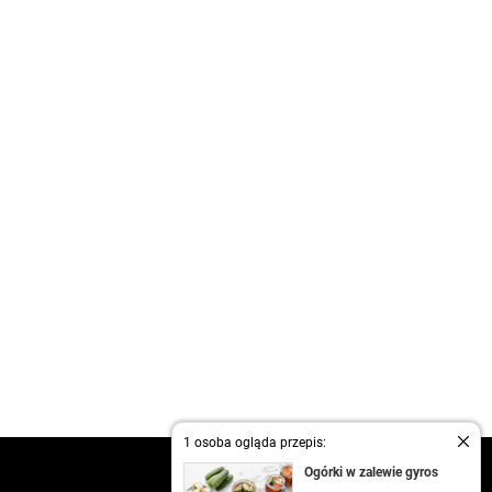
1 osoba ogląda przepis:
kontakt
Ogórki w zalewie gyros