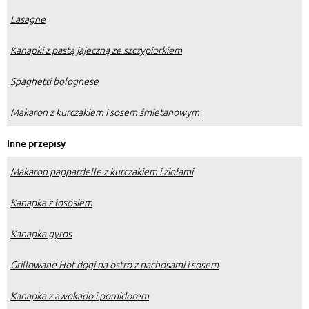
Lasagne
Kanapki z pastą jajeczną ze szczypiorkiem
Spaghetti bolognese
Makaron z kurczakiem i sosem śmietanowym
Inne przepisy
Makaron pappardelle z kurczakiem i ziołami
Kanapka z łososiem
Kanapka gyros
Grillowane Hot dogi na ostro z nachosami i sosem
Kanapka z awokado i pomidorem