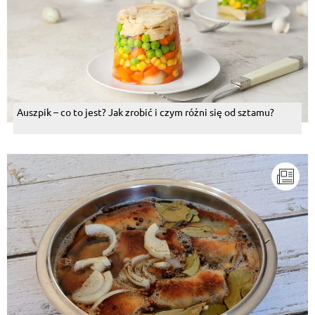
Auszpik – co to jest? Jak zrobić i czym różni się od sztamu?