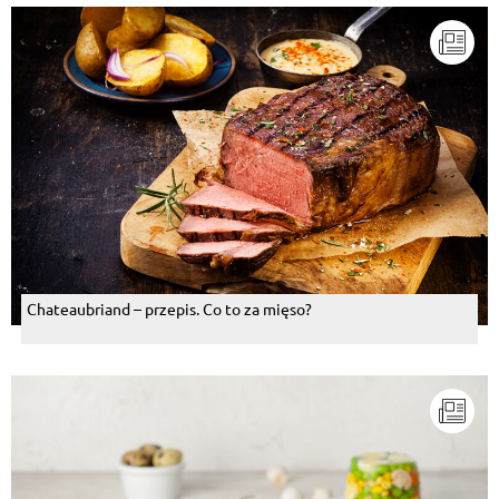
Chateaubriand – przepis. Co to za mięso?