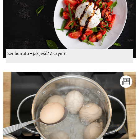
Ser burrata – jak jeść? Z czym?