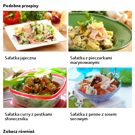
Podobne przepisy
Sałatka jajeczna
Sałatka z pieczarkami
marynowanymi
Sałatka curry z pestkami
Sałatka z penne z sosem
słonecznika
serowym
Zobacz również