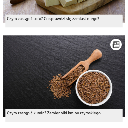
Czym zastąpić tofu? Co sprawdzi się zamiast niego?
Czym zastąpić kumin? Zamienniki kminu rzymskiego