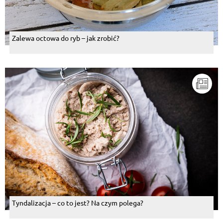
Zalewa octowa do ryb – jak zrobić?
Tyndalizacja – co to jest? Na czym polega?