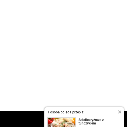
1 osoba ogląda przepis:
kontakt
Sałatka ryżowa z
tuńczykiem
regulamin