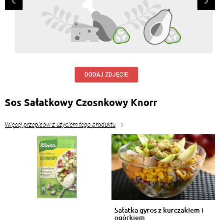
DODAJ ZDJĘCIE
Sos Sałatkowy Czosnkowy Knorr
Więcej przepisów z użyciem tego produktu
Sałatka gyros z kurczakiem i
ogórkiem