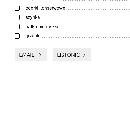
ogórki konserwowe
szynka
natka pietruszki
grzanki
EMAIL
LISTONIC