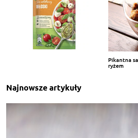
Pikantna s
ryżem
Najnowsze artykuły