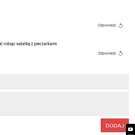
Odpowiedz
ć robiąc sałatkę z pieczarkami
Odpowiedz
DODAJ