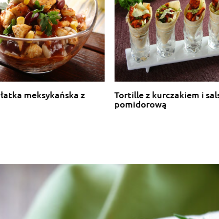
ałatka meksykańska z
Tortille z kurczakiem i sal
pomidorową