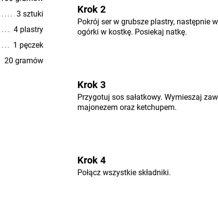
Krok 2
3 sztuki
Pokrój ser w grubsze plastry, następnie w
4 plastry
ogórki w kostkę. Posiekaj natkę.
1 pęczek
20 gramów
Krok 3
Przygotuj sos sałatkowy. Wymieszaj za
majonezem oraz ketchupem.
Krok 4
Połącz wszystkie składniki.