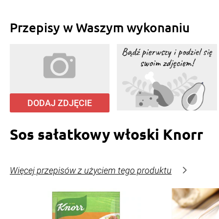
Przepisy w Waszym wykonaniu
DODAJ ZDJĘCIE
Sos sałatkowy włoski Knorr
Więcej przepisów z użyciem tego produktu