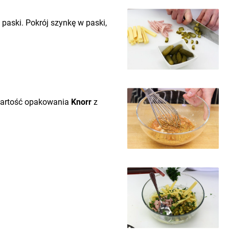
 paski. Pokrój szynkę w paski,
wartość opakowania
Knorr
z