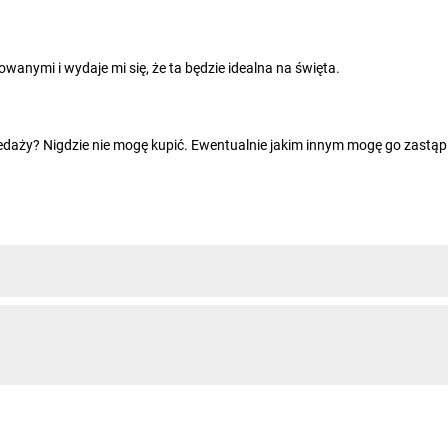
anymi i wydaje mi się, że ta będzie idealna na święta.
edaży? Nigdzie nie mogę kupić. Ewentualnie jakim innym mogę go zastąpi