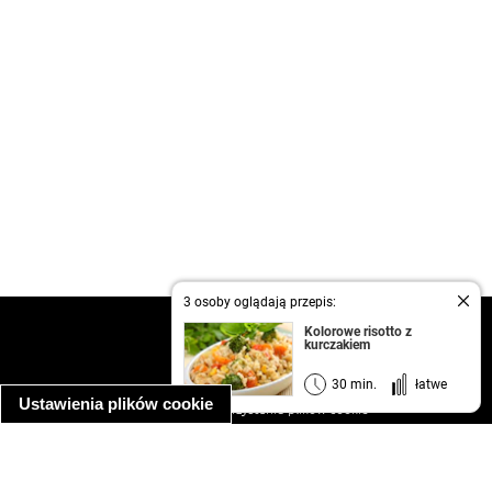
3 osoby oglądają przepis:
kontakt
Kolorowe risotto z
kurczakiem
regulamin
informacja o prywatności
30 min.
łatwe
Ustawienia plików cookie
informacja o wykorzystaniu plików cookie
ułatwienia dostępu
Najpopularniejsze przepisy