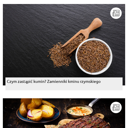
Czym zastąpić kumin? Zamienniki kminu rzymskiego