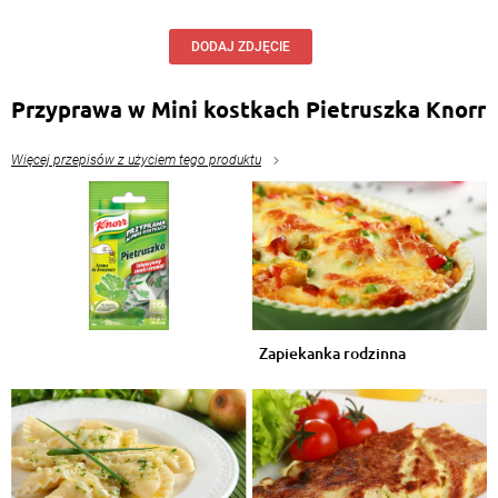
DODAJ ZDJĘCIE
Przyprawa w Mini kostkach Pietruszka Knorr
Więcej przepisów z użyciem tego produktu
Zapiekanka rodzinna