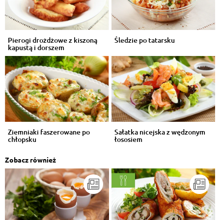
Pierogi drożdżowe z kiszoną
Śledzie po tatarsku
kapustą i dorszem
Ziemniaki faszerowane po
Sałatka nicejska z wędzonym
chłopsku
łososiem
Zobacz również