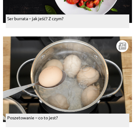
Ser burrata – jak jeść? Z czym?
Poszetowanie – co to jest?