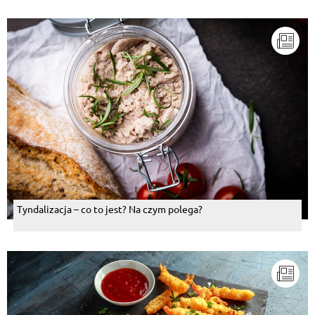
Tyndalizacja – co to jest? Na czym polega?