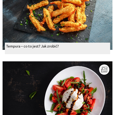
Tempura – co to jest? Jak zrobić?