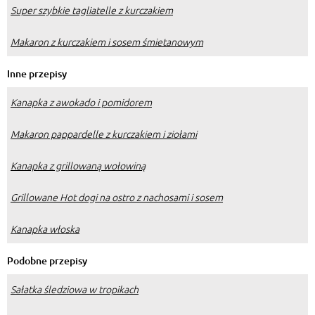
Super szybkie tagliatelle z kurczakiem
Makaron z kurczakiem i sosem śmietanowym
Inne przepisy
Kanapka z awokado i pomidorem
Makaron pappardelle z kurczakiem i ziołami
Kanapka z grillowaną wołowiną
Grillowane Hot dogi na ostro z nachosami i sosem
Kanapka włoska
Podobne przepisy
Sałatka śledziowa w tropikach