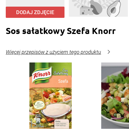
DODAJ ZDJĘCIE
Sos sałatkowy Szefa Knorr
Więcej przepisów z użyciem tego produktu