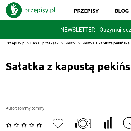
PRZEPISY
BLOG
NEWSLETTER - Otrzymuj sez
Przepisy.pl
Dania i przekąski
Sałatki
Sałatka z kapustą pekińską
Sałatka z kapustą pekiń
Autor:
tommy tommy