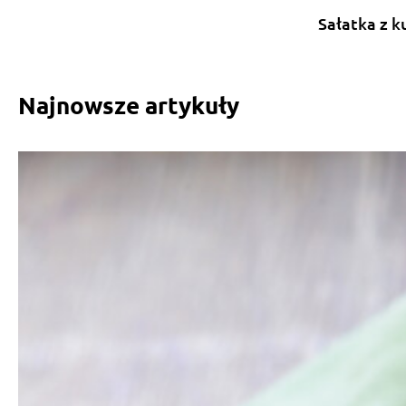
Sałatka z k
Najnowsze artykuły