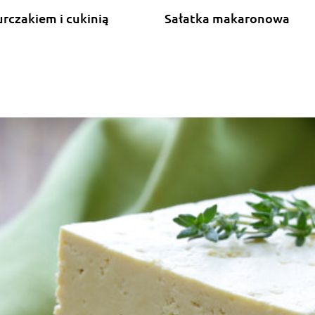
urczakiem i cukinią
Sałatka makaronowa