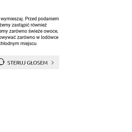
ie wymieszaj. Przed podaniem
żemy zastąpić również
emy zarówno świeże owoce,
chowywać zarówno w lodówce
 chłodnym miejscu
STERUJ GŁOSEM