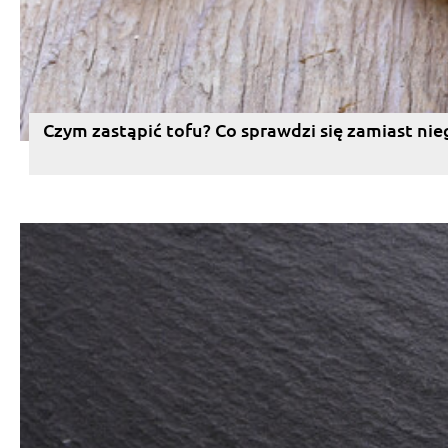
Czym zastąpić tofu? Co sprawdzi się zamiast nie