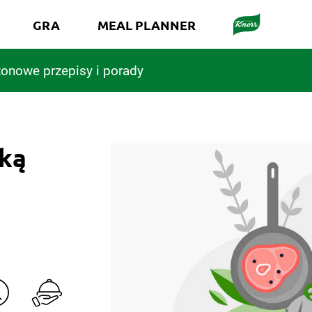
GRA
MEAL PLANNER
onowe przepisy i porady
ską