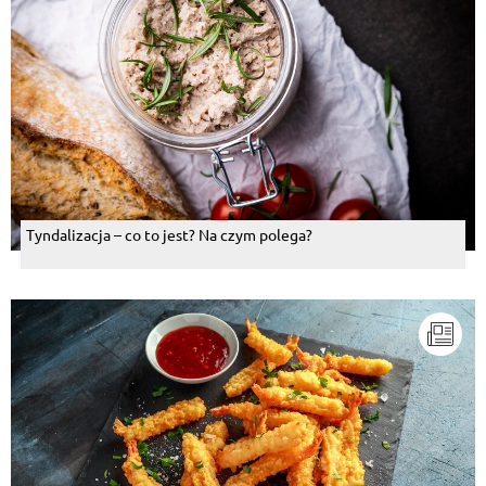
Tyndalizacja – co to jest? Na czym polega?