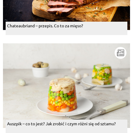
Chateaubriand – przepis. Co to za mięso?
Auszpik – co to jest? Jak zrobić i czym różni się od sztamu?