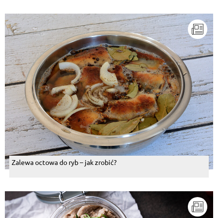
Zalewa octowa do ryb – jak zrobić?