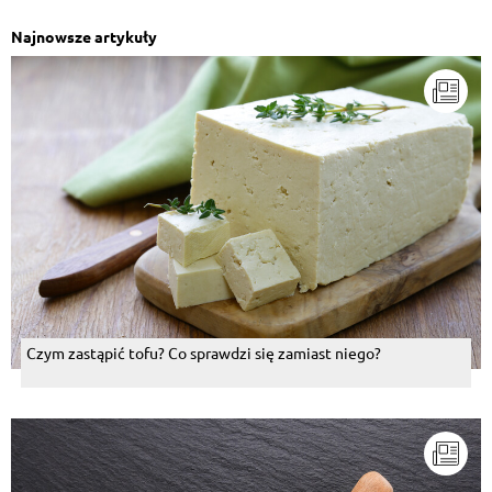
Najnowsze artykuły
Czym zastąpić tofu? Co sprawdzi się zamiast niego?