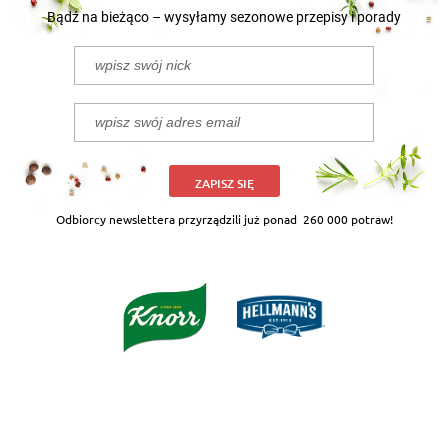
Bądź na bieżąco – wysyłamy sezonowe przepisy i porady
ZAPISZ SIĘ
Odbiorcy newslettera przyrządzili już ponad
260 000 potraw!