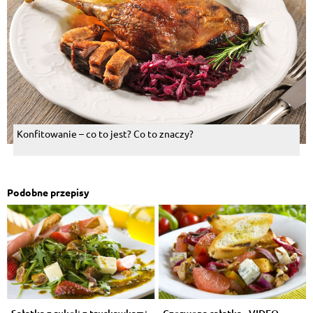
Konfitowanie – co to jest? Co to znaczy?
Podobne przepisy