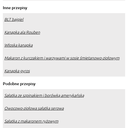
Inne przepisy
BLT bajgiel
Kanapka ala Rouben
Włoska kanapka
Makaron z kurczakiem i warzywami w sosie śmietanowo-ziołowym
Kanapka gyros
Podobne przepisy
Sałatka ze szpinakiem i borówką amerykańską
Owocowo-ziołowa sałatka serowa
Sałatka z makaronem ryżowym