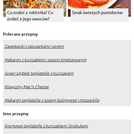
Co zrobić z rokitnika? Co
Smak świeżych pomidorów
zrobić z jego owoców?
Polecane przepisy
Zapiekanki z pieczarkami i serem
Makaron z kurczakiem i sosem śmietanowym
Super szybkie tagliatelle z kurczakiem
Klasyczny Mac’n Cheese
Makaron tagliatelle z sosem bolognese i mozzarellą
Inne przepisy
Kremowe tagliatelle z kurczakiem i brokułami