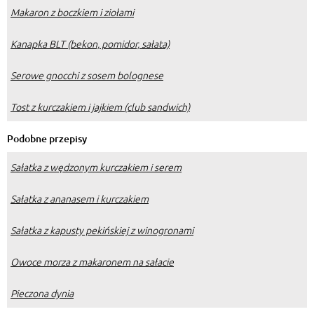
Makaron z boczkiem i ziołami
Kanapka BLT (bekon, pomidor, sałata)
Serowe gnocchi z sosem bolognese
Tost z kurczakiem i jajkiem (club sandwich)
Podobne przepisy
Sałatka z wędzonym kurczakiem i serem
Sałatka z ananasem i kurczakiem
Sałatka z kapusty pekińskiej z winogronami
Owoce morza z makaronem na sałacie
Pieczona dynia