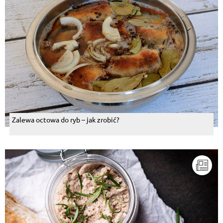
Zalewa octowa do ryb – jak zrobić?