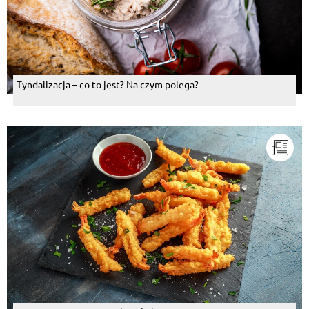
Tyndalizacja – co to jest? Na czym polega?