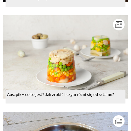
Auszpik – co to jest? Jak zrobić i czym różni się od sztamu?