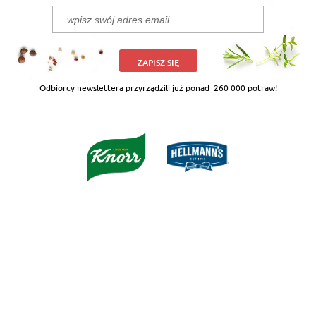
ZAPISZ SIĘ
Odbiorcy newslettera przyrządzili już ponad
260 000 potraw!