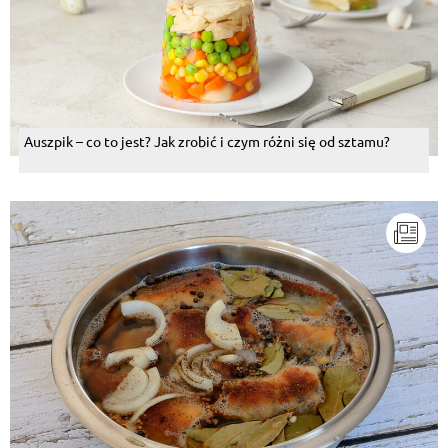
Auszpik – co to jest? Jak zrobić i czym różni się od sztamu?