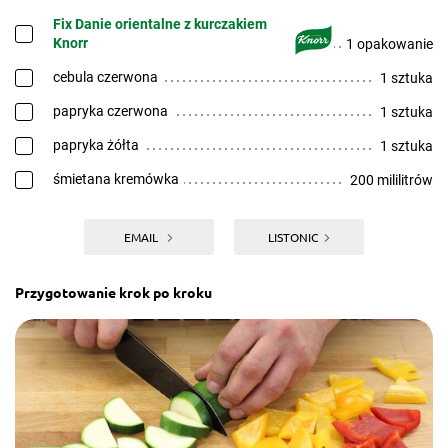
Fix Danie orientalne z kurczakiem
Knorr
1 opakowanie
cebula czerwona
1 sztuka
papryka czerwona
1 sztuka
papryka żółta
1 sztuka
śmietana kremówka
200 mililitrów
EMAIL
LISTONIC
Przygotowanie krok po kroku