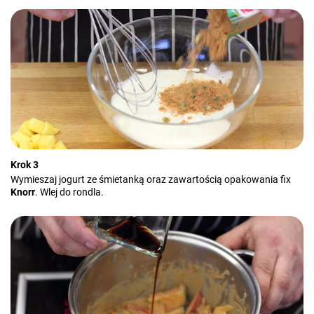
Krok 3
Wymieszaj jogurt ze śmietanką oraz zawartością opakowania fix
Knorr
. Wlej do rondla.