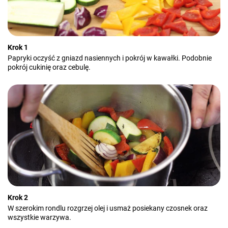
Krok 1
Papryki oczyść z gniazd nasiennych i pokrój w kawałki. Podobnie
pokrój cukinię oraz cebulę.
Krok 2
W szerokim rondlu rozgrzej olej i usmaż posiekany czosnek oraz
wszystkie warzywa.