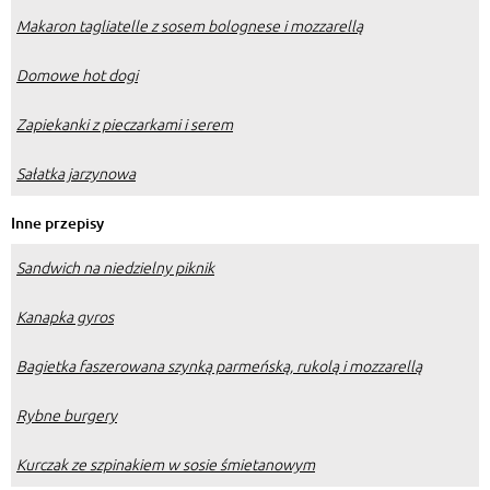
Makaron tagliatelle z sosem bolognese i mozzarellą
Domowe hot dogi
Zapiekanki z pieczarkami i serem
Sałatka jarzynowa
Inne przepisy
Sandwich na niedzielny piknik
Kanapka gyros
Bagietka faszerowana szynką parmeńską, rukolą i mozzarellą
Rybne burgery
Kurczak ze szpinakiem w sosie śmietanowym