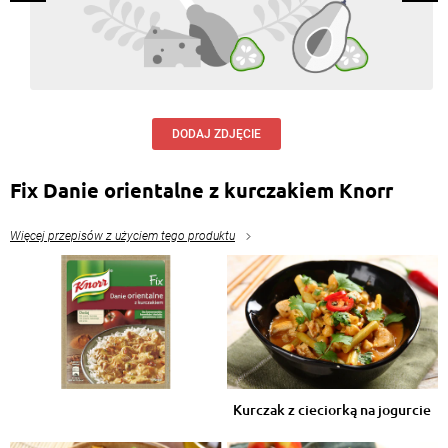
DODAJ ZDJĘCIE
Fix Danie orientalne z kurczakiem Knorr
Więcej przepisów z użyciem tego produktu
Kurczak z cieciorką na jogurcie