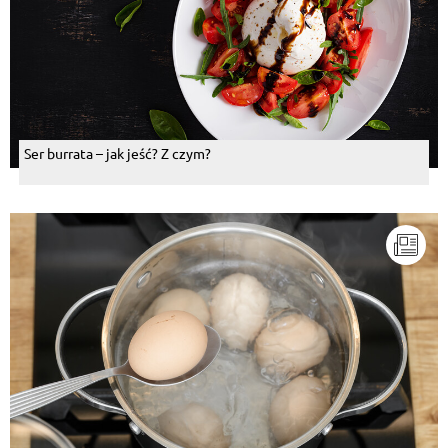
Ser burrata – jak jeść? Z czym?