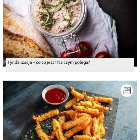
Tyndalizacja – co to jest? Na czym polega?