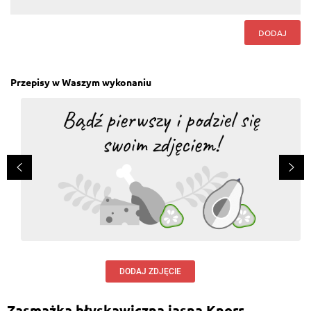
DODAJ
Przepisy w Waszym wykonaniu
DODAJ ZDJĘCIE
Zasmażka błyskawiczna jasna Knorr