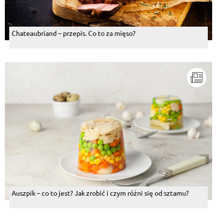
Chateaubriand – przepis. Co to za mięso?
Auszpik – co to jest? Jak zrobić i czym różni się od sztamu?