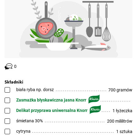
0
Składniki
biała ryba np. dorsz
700 gramów
Zasmażka błyskawiczna jasna Knorr
Delikat przyprawa uniwersalna Knorr
1 łyżeczka
śmietana 30%
200 mililitrów
cytryna
1 sztuka