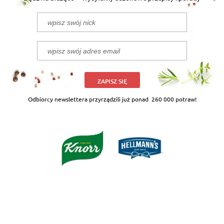
ZAPISZ SIĘ
Odbiorcy newslettera przyrządzili już ponad
260 000 potraw!