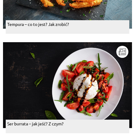
Tempura – co to jest? Jak zrobić?
Ser burrata – jak jeść? Z czym?