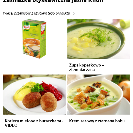
Więcej przepisów z użyciem tego produktu
Zupa koperkowo –
ziemniaczana
Kotlety mielone z buraczkami -
Krem serowy z ziarnami bobu
VIDEO