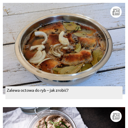
Zalewa octowa do ryb – jak zrobić?