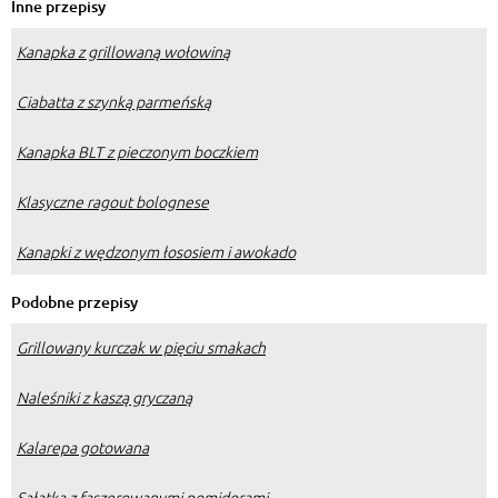
Inne przepisy
Kanapka z grillowaną wołowiną
Ciabatta z szynką parmeńską
Kanapka BLT z pieczonym boczkiem
Klasyczne ragout bolognese
Kanapki z wędzonym łososiem i awokado
Podobne przepisy
Grillowany kurczak w pięciu smakach
Naleśniki z kaszą gryczaną
Kalarepa gotowana
Sałatka z faszerowanymi pomidorami