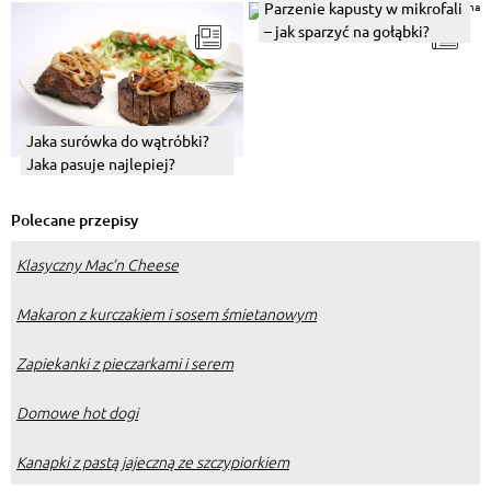
Parzenie kapusty w mikrofali
– jak sparzyć na gołąbki?
Jaka surówka do wątróbki?
Jaka pasuje najlepiej?
Polecane przepisy
Klasyczny Mac’n Cheese
Makaron z kurczakiem i sosem śmietanowym
Zapiekanki z pieczarkami i serem
Domowe hot dogi
Kanapki z pastą jajeczną ze szczypiorkiem