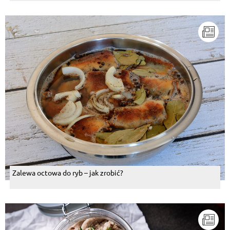
Zalewa octowa do ryb – jak zrobić?