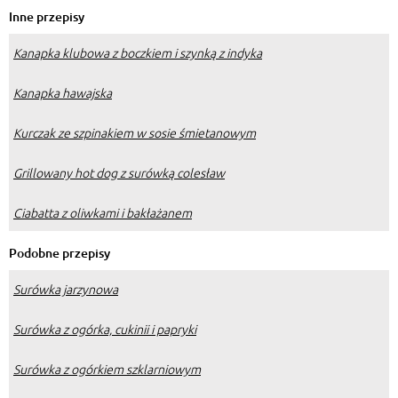
Inne przepisy
Kanapka klubowa z boczkiem i szynką z indyka
Kanapka hawajska
Kurczak ze szpinakiem w sosie śmietanowym
Grillowany hot dog z surówką colesław
Ciabatta z oliwkami i bakłażanem
Podobne przepisy
Surówka jarzynowa
Surówka z ogórka, cukinii i papryki
Surówka z ogórkiem szklarniowym