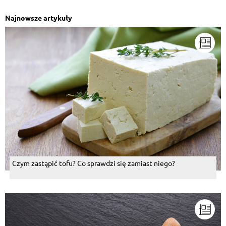
Najnowsze artykuły
Czym zastąpić tofu? Co sprawdzi się zamiast niego?