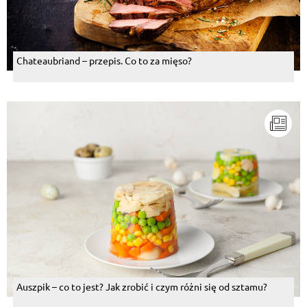
Chateaubriand – przepis. Co to za mięso?
Auszpik – co to jest? Jak zrobić i czym różni się od sztamu?