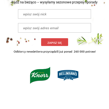
Bądź na bieżąco – wysyłamy sezonowe przepisy i porady
ZAPISZ SIĘ
Odbiorcy newslettera przyrządzili już ponad
260 000 potraw!