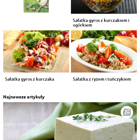
Sałatka gyros z kurczakiem i
ogórkiem
Sałatka gyros z kurczaka
Sałatka z ryżem i tuńczykiem
Najnowsze artykuły