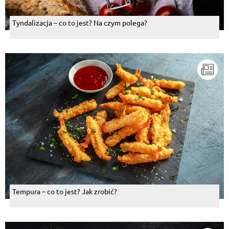
Tyndalizacja – co to jest? Na czym polega?
Tempura – co to jest? Jak zrobić?