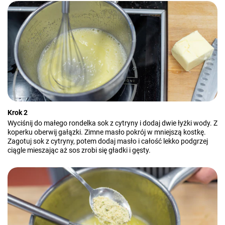
Krok 2
Wyciśnij do małego rondelka sok z cytryny i dodaj dwie łyżki wody. Z
koperku oberwij gałązki. Zimne masło pokrój w mniejszą kostkę.
Zagotuj sok z cytryny, potem dodaj masło i całość lekko podgrzej
ciągle mieszając aż sos zrobi się gładki i gęsty.