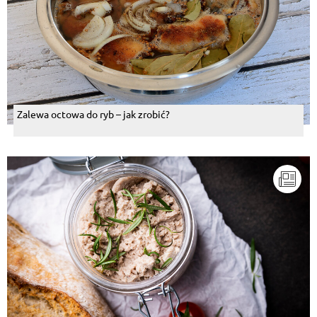
Zalewa octowa do ryb – jak zrobić?