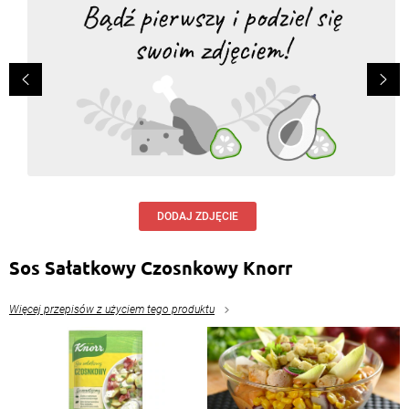
DODAJ ZDJĘCIE
Sos Sałatkowy Czosnkowy Knorr
Więcej przepisów z użyciem tego produktu