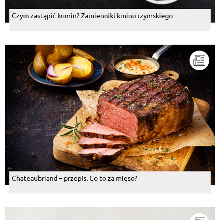
Czym zastąpić kumin? Zamienniki kminu rzymskiego
Chateaubriand – przepis. Co to za mięso?