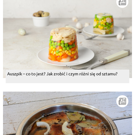
Auszpik – co to jest? Jak zrobić i czym różni się od sztamu?