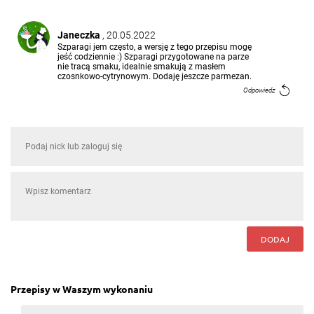
Janeczka
, 20.05.2022
Szparagi jem często, a wersję z tego przepisu mogę
jeść codziennie :) Szparagi przygotowane na parze
nie tracą smaku, idealnie smakują z masłem
czosnkowo-cytrynowym. Dodaję jeszcze parmezan.
Odpowiedz
DODAJ
Przepisy w Waszym wykonaniu