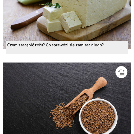
Czym zastąpić tofu? Co sprawdzi się zamiast niego?