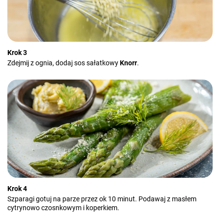
Krok 3
Zdejmij z ognia, dodaj sos sałatkowy
Knorr
.
Krok 4
Szparagi gotuj na parze przez ok 10 minut. Podawaj z masłem
cytrynowo czosnkowym i koperkiem.