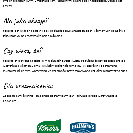
swoich bliskich nowymi umiejętnościami kulinarnymi, sięgnijcie po nasz przepis. Sukces jest
pewny!
Na jaką okazję?
Szparagi gotowane na parze to doskonała propozycja na urozmaicenie domowych obiadów, a
także pomysł na uroczystą kolację dla dwojga.
Czy wiesz, że?
Szparagi stosowane są szeroko w kuchniach całego świata. Popularność zawdzięczają przede
wszystkim delikatnemu smakowi, który doskonale komponuje się zarówno z potrawami
mięsnymi, jak i innymi warzywami. Ze szparagów przygotowywana jest także aromatyczna zupa.
Dla urozmaicenia:
Ze szparagami świetnie komponuje się starty parmezan, którym posypcie warzywa przed
podaniem.