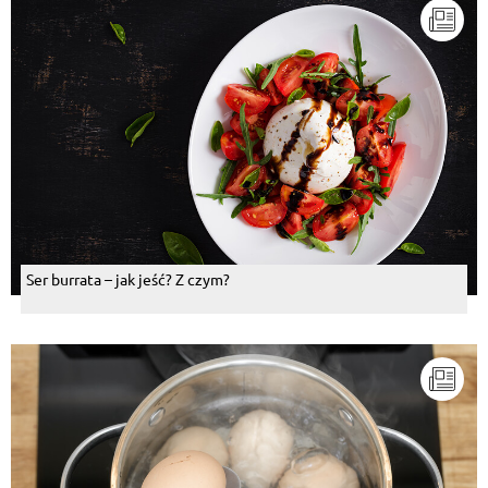
Ser burrata – jak jeść? Z czym?