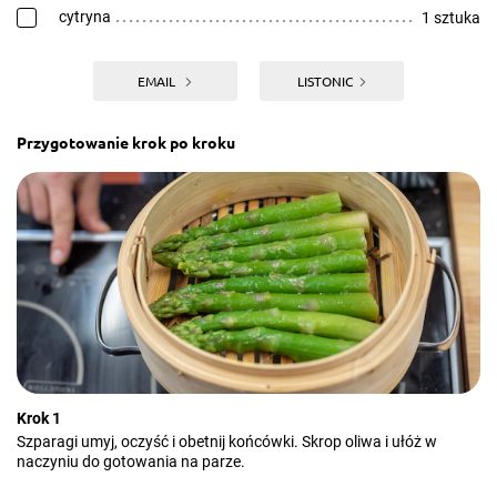
cytryna
1 sztuka
EMAIL
LISTONIC
Przygotowanie krok po kroku
Krok 1
Szparagi umyj, oczyść i obetnij końcówki. Skrop oliwa i ułóż w
naczyniu do gotowania na parze.