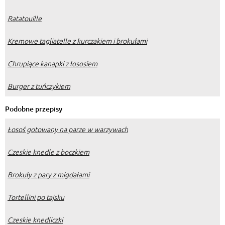
Ratatouille
Kremowe tagliatelle z kurczakiem i brokułami
Chrupiące kanapki z łososiem
Burger z tuńczykiem
Podobne przepisy
Łosoś gotowany na parze w warzywach
Czeskie knedle z boczkiem
Brokuły z pary z migdałami
Tortellini po tajsku
Czeskie knedliczki